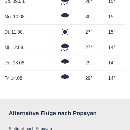
Leichter
So. 09.08.
26°
15°
Regen
Mäßig
Mo. 10.08.
30°
15°
bewölkt
Klarer
Di. 11.08.
27°
15°
Himmel
Leichter
Mi. 12.08.
27°
14°
Regen
Mäßig
Do. 13.08.
29°
14°
bewölkt
Mäßig
Fr. 14.08.
29°
14°
bewölkt
Alternative Flüge nach Popayan
Stuttgart nach Popayan