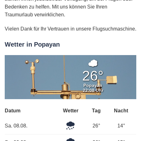
Bedenken zu helfen. Mit uns können Sie Ihren
Traumurlaub verwirklichen.
Vielen Dank für Ihr Vertrauen in unsere Flugsuchmaschine.
Wetter in Popayan
Überwiege
bewölkt
26°
Popayan
22:08 Uhr
Datum
Wetter
Tag
Nacht
Mäßiger
Sa. 08.08.
26°
14°
Regen