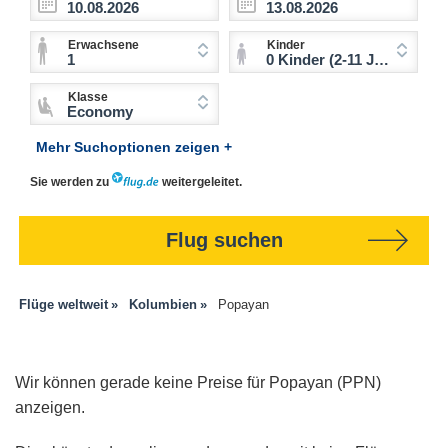
Erwachsene
Kinder
1
0 Kinder (2-11 Jahre)
Klasse
Economy
Mehr Suchoptionen zeigen +
Sie werden zu
weitergeleitet.
Flug suchen
Flüge weltweit
Kolumbien
Popayan
Wir können gerade keine Preise für Popayan (PPN)
anzeigen.