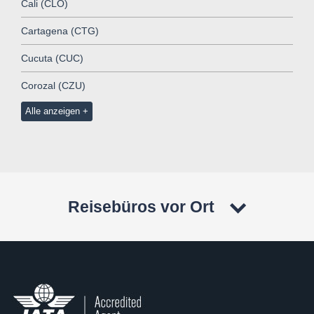
Cali (CLO)
Cartagena (CTG)
Cucuta (CUC)
Corozal (CZU)
Alle anzeigen
Reisebüros vor Ort