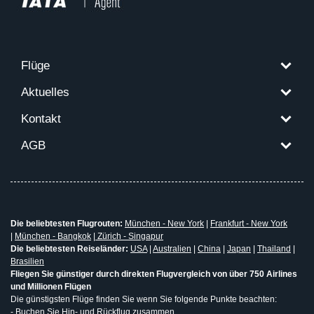
Flüge
Aktuelles
Kontakt
AGB
Die beliebtesten Flugrouten:
München - New York
|
Frankfurt - New York
|
München - Bangkok
|
Zürich - Singapur
Die beliebtesten Reiseländer:
USA
|
Australien
|
China
|
Japan
|
Thailand
|
Brasilien
Fliegen Sie günstiger durch direkten Flugvergleich von über 750 Airlines
und Millionen Flügen
Die günstigsten Flüge finden Sie wenn Sie folgende Punkte beachten:
- Buchen Sie Hin- und Rückflug zusammen