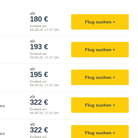
ab
180 €
Flug suchen »
Ermittelt am
06.08.26, 17:27 Uhr
ab
193 €
Flug suchen »
Ermittelt am
06.08.26, 17:27 Uhr
ab
195 €
Flug suchen »
Ermittelt am
06.08.26, 17:27 Uhr
ab
322 €
Flug suchen »
nes
Ermittelt am
06.08.26, 17:27 Uhr
ab
322 €
Flug suchen »
nes
Ermittelt am