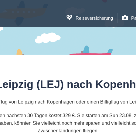
Reiseversicherung
Pa
Leipzig (LEJ) nach Kopen
Flug von Leipzig nach Kopenhagen oder einen Billigflug von L
en nächsten 30 Tagen kostet 329 €. Sie starten am Sun 23.08, 
aben, könnten Sie vielleicht noch mehr sparen und vielleicht 
Zwischenlandungen fliegen.