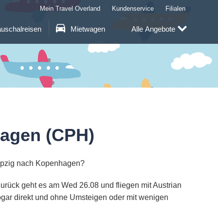
Mein Travel Overland
Kundenservice
Filialen
uschalreisen
Mietwagen
Alle Angebote
hagen (CPH)
eipzig nach Kopenhagen?
zurück geht es am Wed 26.08 und fliegen mit Austrian
sogar direkt und ohne Umsteigen oder mit wenigen