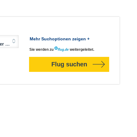
Mehr Suchoptionen zeigen +
Jahre)
Sie werden zu
weitergeleitet.
Flug suchen