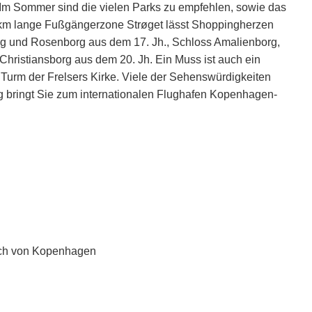
. Im Sommer sind die vielen Parks zu empfehlen, sowie das
2 km lange Fußgängerzone Strøget lässt Shoppingherzen
erg und Rosenborg aus dem 17. Jh., Schloss Amalienborg,
Christiansborg aus dem 20. Jh. Ein Muss ist auch ein
 Turm der Frelsers Kirke. Viele der Sehenswürdigkeiten
 bringt Sie zum internationalen Flughafen Kopenhagen-
ich von Kopenhagen