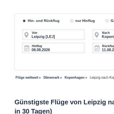
Hin- und Rückflug
nur Hinflug
G
Von
Nach
Hinflug
Rückflu
Flüge weltweit
Dänemark
Kopenhagen
Leipzig nach K
Günstigste Flüge von Leipzig n
in 30 Tagen)