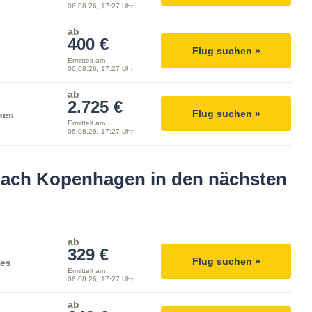
06.08.26, 17:27 Uhr
ab
400 €
Flug suchen »
Ermittelt am
06.08.26, 17:27 Uhr
ab
2.725 €
Flug suchen »
nes
Ermittelt am
06.08.26, 17:27 Uhr
 nach Kopenhagen in den nächsten
ab
329 €
Flug suchen »
nes
Ermittelt am
06.08.26, 17:27 Uhr
ab