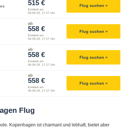
515 €
Flug suchen »
nes
Ermittelt am
06.08.26, 17:27 Uhr
ab
558 €
Flug suchen »
Ermittelt am
06.08.26, 17:27 Uhr
ab
558 €
Flug suchen »
Ermittelt am
06.08.26, 17:27 Uhr
ab
558 €
Flug suchen »
Ermittelt am
06.08.26, 17:27 Uhr
agen Flug
ole. Kopenhagen ist charmant und lebhaft, bietet aber