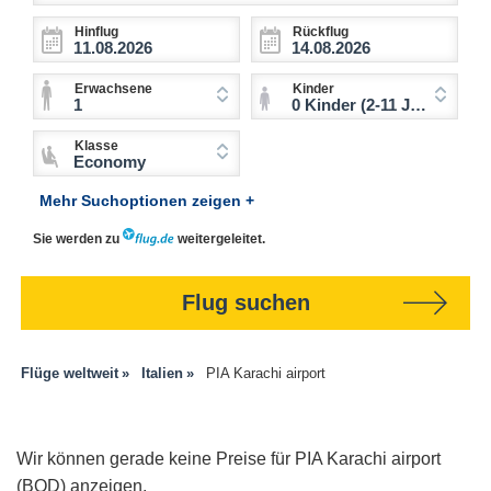
Hinflug
Rückflug
Erwachsene
Kinder
1
0 Kinder (2-11 Jahre)
Klasse
Economy
Mehr Suchoptionen zeigen +
Sie werden zu
weitergeleitet.
Flug suchen
Flüge weltweit
Italien
PIA Karachi airport
Wir können gerade keine Preise für PIA Karachi airport
(BQD) anzeigen.