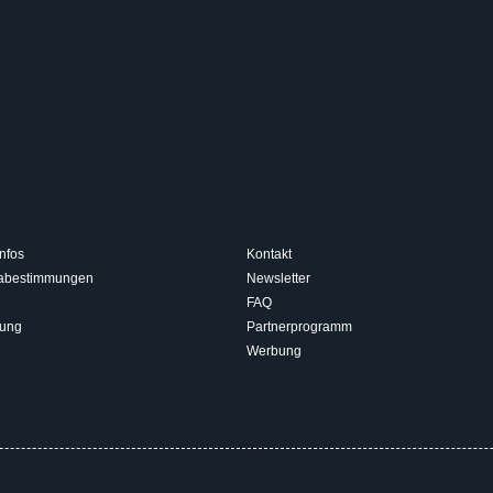
nfos
Kontakt
isabestimmungen
Newsletter
FAQ
rung
Partnerprogramm
Werbung