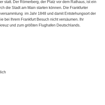
r statt. Der Römerberg, der Platz vor dem Rathaus, ist ein
urch die Stadt am Main starten können. Die Frankfurter
nalversammlung im Jahr 1848 und damit Entstehungsort der
ie bei Ihrem Frankfurt Besuch nicht versäumen. Ihr
ehkreuz und zum größten Flughafen Deutschlands.
lich