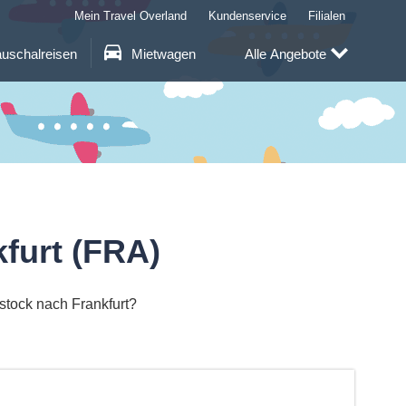
Mein Travel Overland
Kundenservice
Filialen
uschalreisen
Mietwagen
Alle Angebote
furt (FRA)
stock nach Frankfurt?