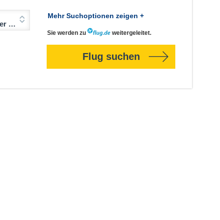
Mehr Suchoptionen zeigen +
Jahre)
Sie werden zu
weitergeleitet.
Flug suchen