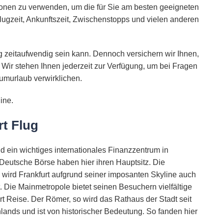
ionen zu verwenden, um die für Sie am besten geeigneten
lugzeit, Ankunftszeit, Zwischenstopps und vielen anderen
 zeitaufwendig sein kann. Dennoch versichern wir Ihnen,
 Wir stehen Ihnen jederzeit zur Verfügung, um bei Fragen
umurlaub verwirklichen.
ine.
rt Flug
d ein wichtiges internationales Finanzzentrum in
 Deutsche Börse haben hier ihren Hauptsitz. Die
o wird Frankfurt aufgrund seiner imposanten Skyline auch
Die Mainmetropole bietet seinen Besuchern vielfältige
t Reise. Der Römer, so wird das Rathaus der Stadt seit
hlands und ist von historischer Bedeutung. So fanden hier