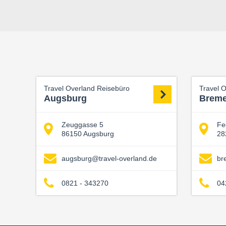
Travel Overland Reisebüro
Travel 
Augsburg
Brem
Zeuggasse 5
Fe
86150 Augsburg
28
augsburg@travel-overland.de
br
0821 - 343270
04