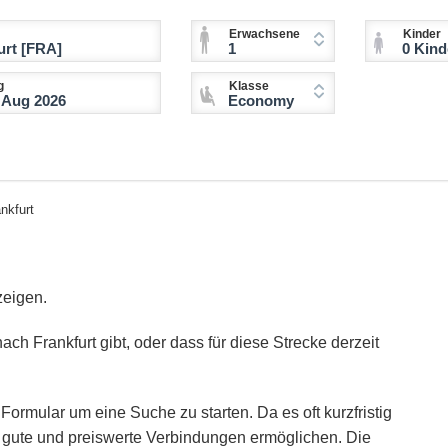
Erwachsene
Kinder
1
0 Kinder (2-11 
g
Klasse
Economy
nkfurt
zeigen.
ach Frankfurt gibt, oder dass für diese Strecke derzeit
Formular um eine Suche zu starten. Da es oft kurzfristig
ie gute und preiswerte Verbindungen ermöglichen. Die