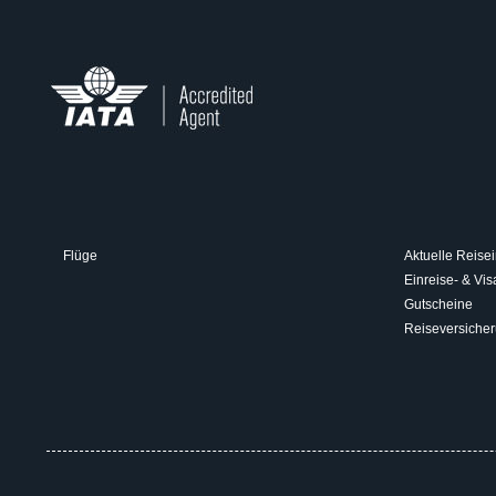
Flüge
Aktuelle Reisei
Einreise- & V
Gutscheine
Reiseversiche