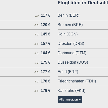
Flughäfen in Deutsch
117 €
Berlin (BER)
ab
120 €
Bremen (BRE)
ab
145 €
Köln (CGN)
ab
157 €
Dresden (DRS)
ab
164 €
Dortmund (DTM)
ab
175 €
Düsseldorf (DUS)
ab
177 €
Erfurt (ERF)
ab
178 €
Friedrichshafen (FDH)
ab
179 €
Karlsruhe (FKB)
ab
Alle anzeigen