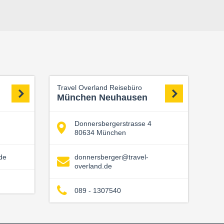
Travel Overland Reisebüro
München Neuhausen
Donnersbergerstrasse 4
80634 München
de
donnersberger@travel-
overland.de
089 - 1307540