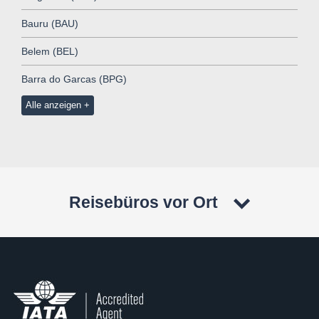
Bauru (BAU)
Belem (BEL)
Barra do Garcas (BPG)
Alle anzeigen
Reisebüros vor Ort