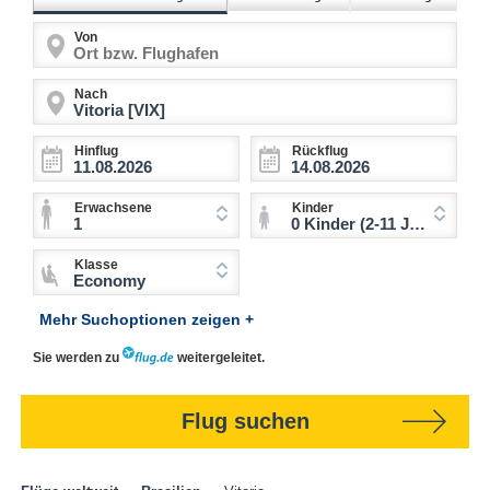
Von
Nach
Hinflug
Rückflug
Erwachsene
Kinder
1
0 Kinder (2-11 Jahre)
Klasse
Economy
Mehr Suchoptionen zeigen +
Sie werden zu
weitergeleitet.
Flug suchen