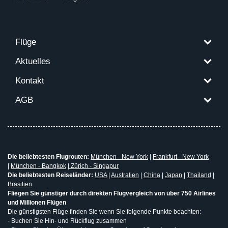
Flüge
Aktuelles
Kontakt
AGB
Die beliebtesten Flugrouten:
München - New York
|
Frankfurt - New York
|
München - Bangkok
|
Zürich - Singapur
Die beliebtesten Reiseländer:
USA
|
Australien
|
China
|
Japan
|
Thailand
|
Brasilien
Fliegen Sie günstiger durch direkten Flugvergleich von über 750 Airlines
und Millionen Flügen
Die günstigsten Flüge finden Sie wenn Sie folgende Punkte beachten:
- Buchen Sie Hin- und Rückflug zusammen