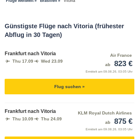
Flüge weltweit
Brasilien
Vitoria
Günstigste Flüge nach Vitoria (frühester
Abflug in 30 Tagen)
Frankfurt nach Vitoria
Air France
Thu 17.09
Wed 23.09
823 €
ab
Ermittelt am
09.08.26, 03:05 Uhr
Flug suchen »
Frankfurt nach Vitoria
KLM Royal Dutch Airlines
Thu 10.09
Thu 24.09
875 €
ab
Ermittelt am
09.08.26, 03:05 Uhr