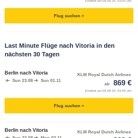
Ermittelt am
09.08.26, 03:05 Uhr
Flug suchen »
Last Minute Flüge nach Vitoria in den
nächsten 30 Tagen
Berlin nach Vitoria
KLM Royal Dutch Airlines
Sun 23.08
Sun 01.11
869 €
ab
Ermittelt am
09.08.26, 03:05 Uhr
Flug suchen »
Berlin nach Vitoria
KLM Royal Dutch Airlines
Sun 23.08
Mon 02.11