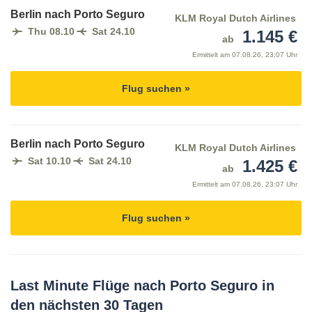
Berlin nach Porto Seguro
KLM Royal Dutch Airlines
Thu 08.10
Sat 24.10
1.145 €
ab
Ermittelt am
07.08.26, 23:07 Uhr
Flug suchen »
Berlin nach Porto Seguro
KLM Royal Dutch Airlines
Sat 10.10
Sat 24.10
1.425 €
ab
Ermittelt am
07.08.26, 23:07 Uhr
Flug suchen »
Last Minute Flüge nach Porto Seguro in
den nächsten 30 Tagen