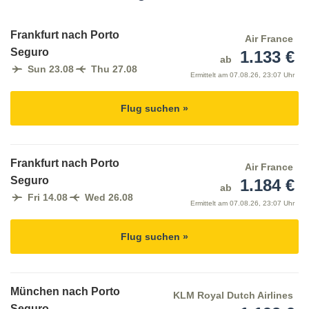
Frankfurt nach Porto
Air France
Seguro
1.133 €
ab
Sun 23.08
Thu 27.08
Ermittelt am
07.08.26, 23:07 Uhr
Flug suchen »
Frankfurt nach Porto
Air France
Seguro
1.184 €
ab
Fri 14.08
Wed 26.08
Ermittelt am
07.08.26, 23:07 Uhr
Flug suchen »
München nach Porto
KLM Royal Dutch Airlines
Seguro