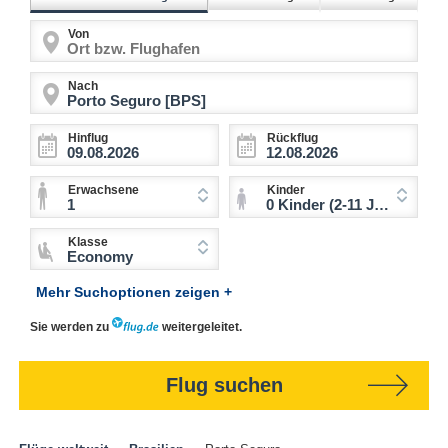
Von
Nach
Hinflug
Rückflug
Erwachsene
Kinder
1
0 Kinder (2-11 Jahre)
Klasse
Economy
Mehr Suchoptionen zeigen +
Sie werden zu
weitergeleitet.
Flug suchen