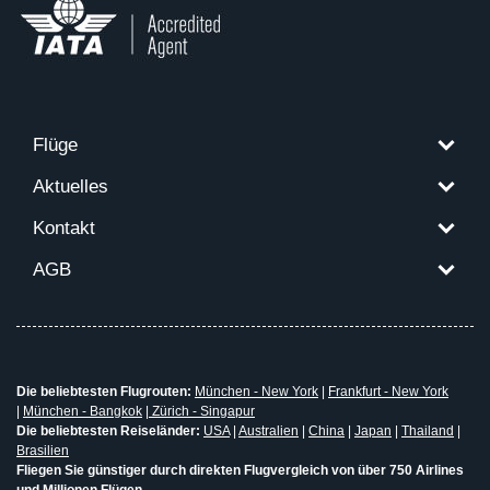
Flüge
Aktuelles
Kontakt
AGB
Die beliebtesten Flugrouten:
München - New York
|
Frankfurt - New York
|
München - Bangkok
|
Zürich - Singapur
Die beliebtesten Reiseländer:
USA
|
Australien
|
China
|
Japan
|
Thailand
|
Brasilien
Fliegen Sie günstiger durch direkten Flugvergleich von über 750 Airlines