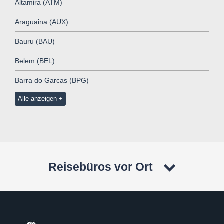
Altamira (ATM)
Araguaina (AUX)
Bauru (BAU)
Belem (BEL)
Barra do Garcas (BPG)
Alle anzeigen
Reisebüros vor Ort