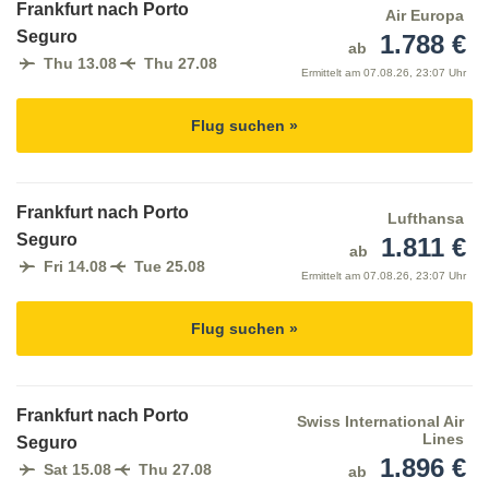
Frankfurt nach Porto
Air Europa
Seguro
1.788 €
ab
Thu 13.08
Thu 27.08
Ermittelt am
07.08.26, 23:07 Uhr
Flug suchen »
Frankfurt nach Porto
Lufthansa
Seguro
1.811 €
ab
Fri 14.08
Tue 25.08
Ermittelt am
07.08.26, 23:07 Uhr
Flug suchen »
Frankfurt nach Porto
Swiss International Air
Lines
Seguro
1.896 €
Sat 15.08
Thu 27.08
ab