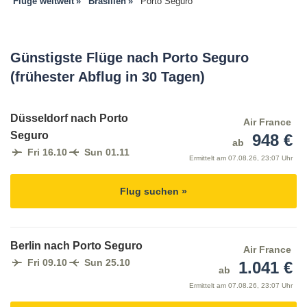
Flüge weltweit
Brasilien
Porto Seguro
Günstigste Flüge nach Porto Seguro
(frühester Abflug in 30 Tagen)
Düsseldorf nach Porto
Air France
Seguro
948 €
ab
Fri 16.10
Sun 01.11
Ermittelt am
07.08.26, 23:07 Uhr
Flug suchen »
Berlin nach Porto Seguro
Air France
Fri 09.10
Sun 25.10
1.041 €
ab
Ermittelt am
07.08.26, 23:07 Uhr