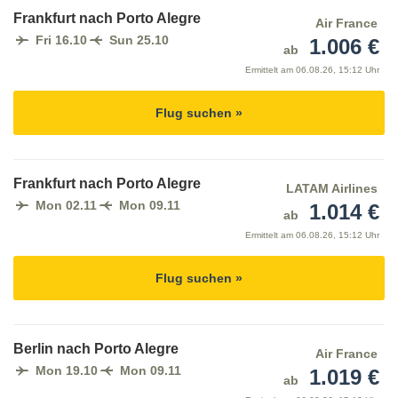
Frankfurt nach Porto Alegre
Air France
Fri 16.10
Sun 25.10
1.006 €
ab
Ermittelt am
06.08.26, 15:12 Uhr
Flug suchen »
Frankfurt nach Porto Alegre
LATAM Airlines
Mon 02.11
Mon 09.11
1.014 €
ab
Ermittelt am
06.08.26, 15:12 Uhr
Flug suchen »
Berlin nach Porto Alegre
Air France
Mon 19.10
Mon 09.11
1.019 €
ab