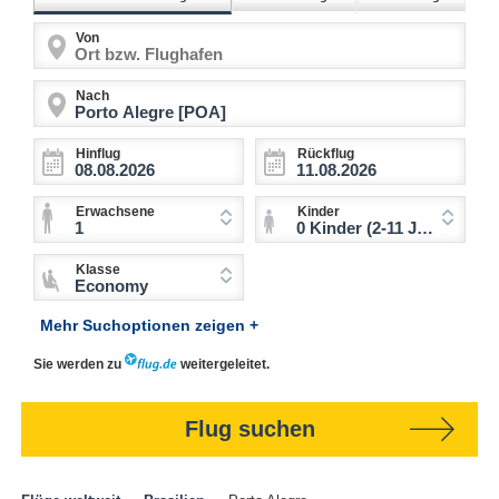
Von
Nach
Hinflug
Rückflug
Erwachsene
Kinder
1
0 Kinder (2-11 Jahre)
Klasse
Economy
Mehr Suchoptionen zeigen +
Sie werden zu
weitergeleitet.
Flug suchen