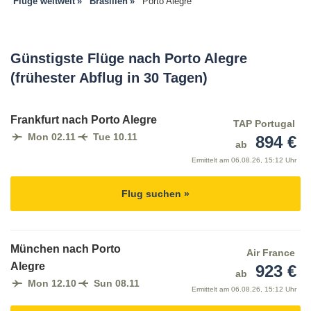
Flüge weltweit
Brasilien
Porto Alegre
Günstigste Flüge nach Porto Alegre
(frühester Abflug in 30 Tagen)
Frankfurt nach Porto Alegre
TAP Portugal
Mon 02.11
Tue 10.11
894 €
ab
Ermittelt am
06.08.26, 15:12 Uhr
Flug suchen »
München nach Porto
Air France
Alegre
923 €
ab
Mon 12.10
Sun 08.11
Ermittelt am
06.08.26, 15:12 Uhr