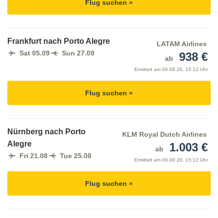
Flug suchen »
Frankfurt nach Porto Alegre
LATAM Airlines
Sat 05.09
Sun 27.09
938 €
ab
Ermittelt am
06.08.26, 15:12 Uhr
Flug suchen »
Nürnberg nach Porto
KLM Royal Dutch Airlines
Alegre
1.003 €
ab
Fri 21.08
Tue 25.08
Ermittelt am
06.08.26, 15:12 Uhr
Flug suchen »