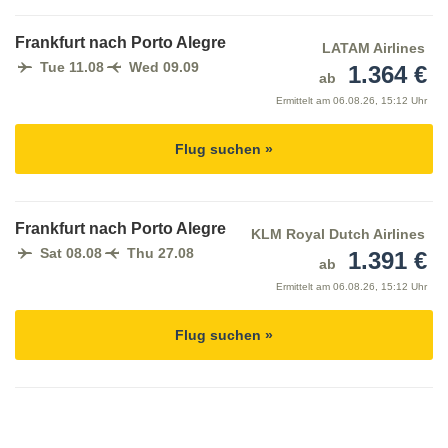
Frankfurt nach Porto Alegre
LATAM Airlines
Tue 11.08
Wed 09.09
1.364 €
ab
Ermittelt am
06.08.26, 15:12 Uhr
Flug suchen »
Frankfurt nach Porto Alegre
KLM Royal Dutch Airlines
Sat 08.08
Thu 27.08
1.391 €
ab
Ermittelt am
06.08.26, 15:12 Uhr
Flug suchen »