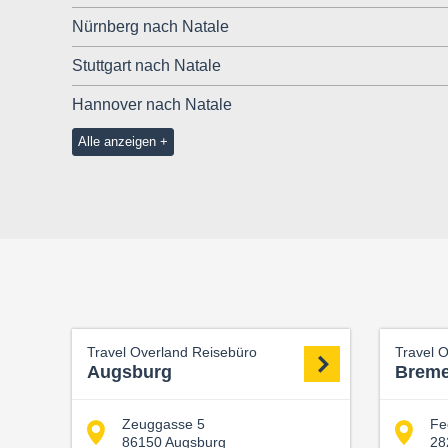
Nürnberg nach Natale
Stuttgart nach Natale
Hannover nach Natale
Alle anzeigen
Travel Overland Reisebüro
Travel 
Augsburg
Brem
Zeuggasse 5
Fe
86150 Augsburg
28