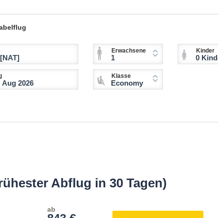
abelflug
Erwachsene
Kinder
1
0 Kinder (2-11 
g
Klasse
Economy
rühester Abflug in 30 Tagen)
ab