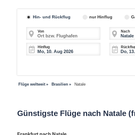
Hin- und Rückflug
nur Hinflug
G
Von
Nach
Hinflug
Rückflu
Flüge weltweit
Brasilien
Natale
Günstigste Flüge nach Natale (f
Frankfurt nach Natale