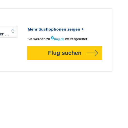
Mehr Suchoptionen zeigen +
Jahre)
Sie werden zu
weitergeleitet.
Flug suchen