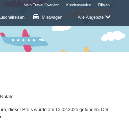
Mein Travel Overland
Kundenservice
Filialen
uschalreisen
Mietwagen
Alle Angebote
 Natale:
 Euro, dieser Preis wurde am 13.02.2025 gefunden. Der
n.