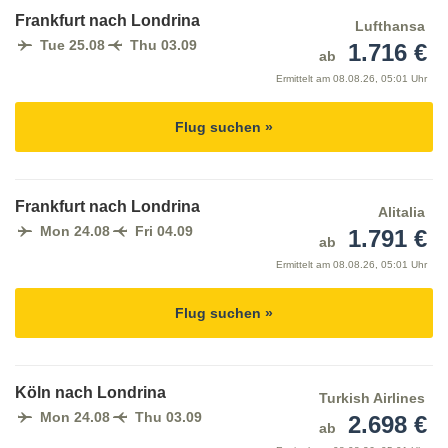
Frankfurt nach Londrina
Lufthansa
Tue 25.08
Thu 03.09
1.716 €
ab
Ermittelt am
08.08.26, 05:01 Uhr
Flug suchen »
Frankfurt nach Londrina
Alitalia
Mon 24.08
Fri 04.09
1.791 €
ab
Ermittelt am
08.08.26, 05:01 Uhr
Flug suchen »
Köln nach Londrina
Turkish Airlines
Mon 24.08
Thu 03.09
2.698 €
ab