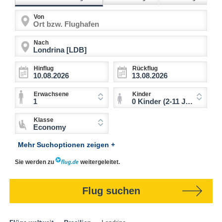
Von
Nach
Hinflug
Rückflug
Erwachsene
Kinder
1
0 Kinder (2-11 Jahre)
Klasse
Economy
Mehr Suchoptionen zeigen +
Sie werden zu
weitergeleitet.
Flug suchen