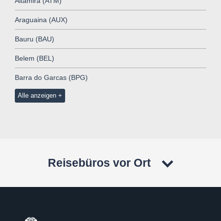
Altamira (ATM)
Araguaina (AUX)
Bauru (BAU)
Belem (BEL)
Barra do Garcas (BPG)
Alle anzeigen
Reisebüros vor Ort