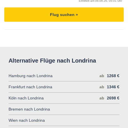
Ermittelt am
08.08.26, 05:01 Uhr
Flug suchen »
Alternative Flüge nach Londrina
Hamburg nach Londrina
ab
1268 €
Frankfurt nach Londrina
ab
1346 €
Köln nach Londrina
ab
2698 €
Bremen nach Londrina
Wien nach Londrina