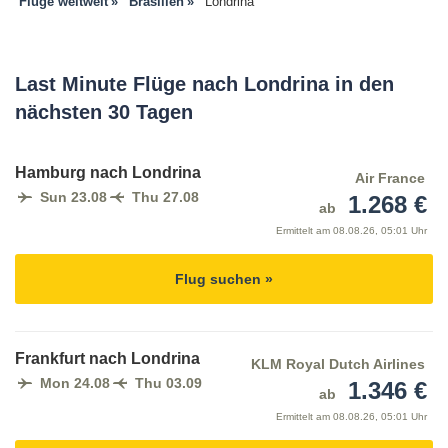
Flüge weltweit
Brasilien
Londrina
Last Minute Flüge nach Londrina in den
nächsten 30 Tagen
Hamburg nach Londrina
Air France
Sun 23.08
Thu 27.08
1.268 €
ab
Ermittelt am
08.08.26, 05:01 Uhr
Flug suchen »
Frankfurt nach Londrina
KLM Royal Dutch Airlines
Mon 24.08
Thu 03.09
1.346 €
ab
Ermittelt am
08.08.26, 05:01 Uhr