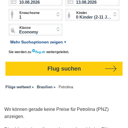
Erwachsene
Kinder
1
0 Kinder (2-11 Jahre)
Klasse
Economy
Mehr Suchoptionen zeigen +
Sie werden zu
weitergeleitet.
Flug suchen
Flüge weltweit
Brasilien
Petrolina
Wir können gerade keine Preise für Petrolina (PNZ)
anzeigen.