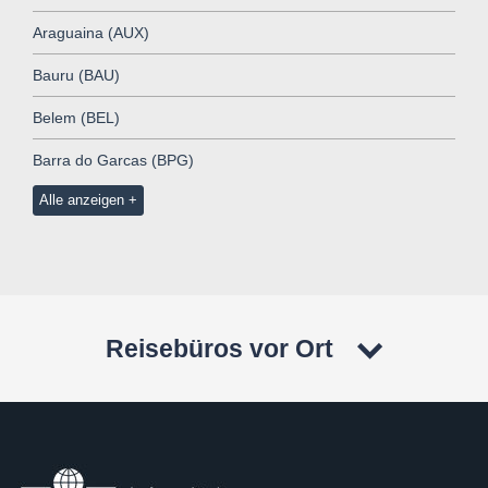
Araguaina (AUX)
Bauru (BAU)
Belem (BEL)
Barra do Garcas (BPG)
Alle anzeigen
Reisebüros vor Ort