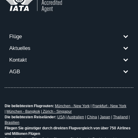
Flüge
Aktuelles
Kontakt
AGB
Die beliebtesten Flugrouten:
München - New York
|
Frankfurt - New York
|
München - Bangkok
|
Zürich - Singapur
Die beliebtesten Reiseländer:
USA
|
Australien
|
China
|
Japan
|
Thailand
|
Brasilien
Fliegen Sie günstiger durch direkten Flugvergleich von über 750 Airlines
und Millionen Flügen