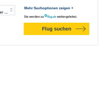
Mehr Suchoptionen zeigen +
Jahre)
Sie werden zu
weitergeleitet.
Flug suchen