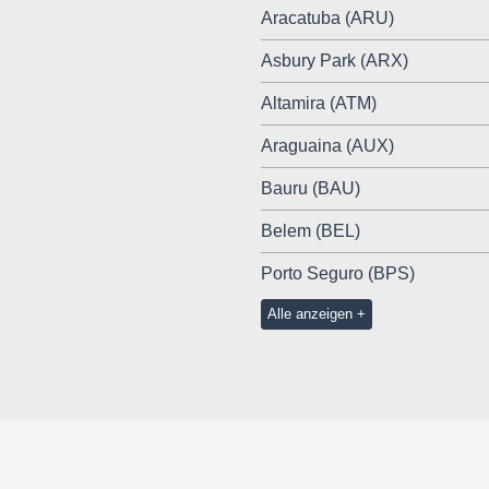
Aracatuba (ARU)
Asbury Park (ARX)
Altamira (ATM)
Araguaina (AUX)
Bauru (BAU)
Belem (BEL)
Porto Seguro (BPS)
Alle anzeigen