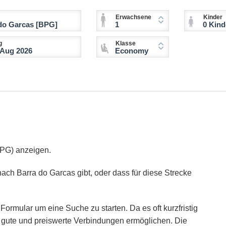
Erwachsene
Kinder
1
0 Kinder (2-11 
g
Klasse
Economy
BPG) anzeigen.
nach Barra do Garcas gibt, oder dass für diese Strecke
Formular um eine Suche zu starten. Da es oft kurzfristig
ie gute und preiswerte Verbindungen ermöglichen. Die