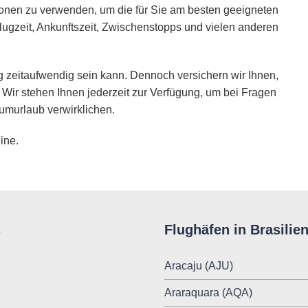
ionen zu verwenden, um die für Sie am besten geeigneten
lugzeit, Ankunftszeit, Zwischenstopps und vielen anderen
 zeitaufwendig sein kann. Dennoch versichern wir Ihnen,
 Wir stehen Ihnen jederzeit zur Verfügung, um bei Fragen
umurlaub verwirklichen.
ine.
s
Flughäfen in Brasilie
Aracaju (AJU)
Araraquara (AQA)