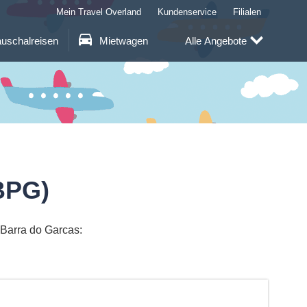
Mein Travel Overland
Kundenservice
Filialen
uschalreisen
Mietwagen
Alle Angebote
BPG)
 Barra do Garcas: