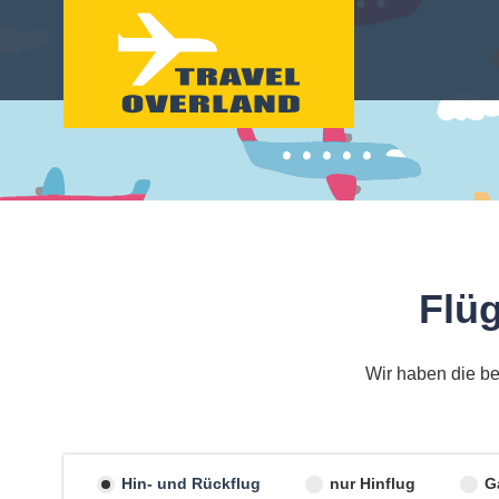
Flü
Wir haben die be
Hin- und Rückflug
nur Hinflug
G