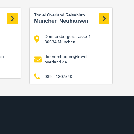
Travel Overland Reisebüro
München Neuhausen
Donnersbergerstrasse 4
80634 München
de
donnersberger@travel-
overland.de
089 - 1307540