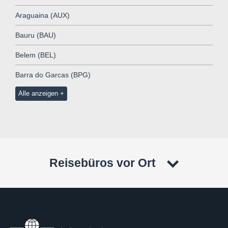
Araguaina (AUX)
Bauru (BAU)
Belem (BEL)
Barra do Garcas (BPG)
Alle anzeigen
Reisebüros vor Ort