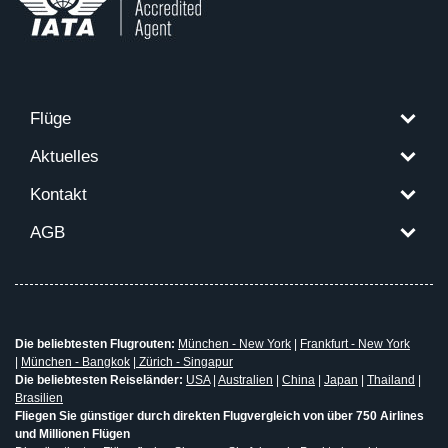
Flüge
Aktuelles
Kontakt
AGB
Die beliebtesten Flugrouten:
München - New York
|
Frankfurt - New York
|
München - Bangkok
|
Zürich - Singapur
Die beliebtesten Reiseländer:
USA
|
Australien
|
China
|
Japan
|
Thailand
|
Brasilien
Fliegen Sie günstiger durch direkten Flugvergleich von über 750 Airlines
und Millionen Flügen