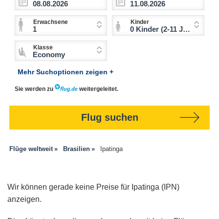
Erwachsene
Kinder
1
0 Kinder (2-11 Jahre)
Klasse
Economy
Mehr Suchoptionen zeigen +
Sie werden zu
weitergeleitet.
Flug suchen
Flüge weltweit
Brasilien
Ipatinga
Wir können gerade keine Preise für Ipatinga (IPN)
anzeigen.