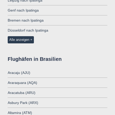
Leipzig nach Ipatinga
Genf nach Ipatinga
Bremen nach Ipatinga
Düsseldorf nach Ipatinga
Alle anzeigen
Flughäfen in Brasilien
Aracaju (AJU)
Araraquara (AQA)
Aracatuba (ARU)
Asbury Park (ARX)
Altamira (ATM)