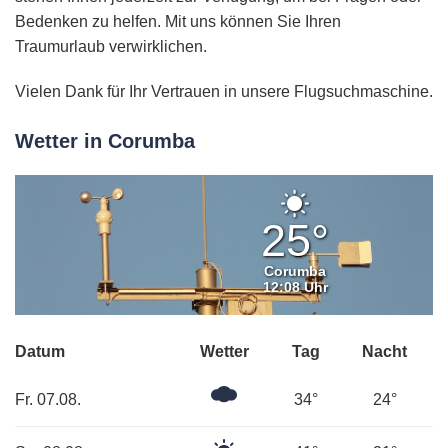
Bedenken zu helfen. Mit uns können Sie Ihren
Traumurlaub verwirklichen.
Vielen Dank für Ihr Vertrauen in unsere Flugsuchmaschine.
Wetter in Corumba
Klarer
Himmel
25°
Corumba
12:08 Uhr
Datum
Wetter
Tag
Nacht
Mäßig
Fr. 07.08.
34°
24°
bewölkt