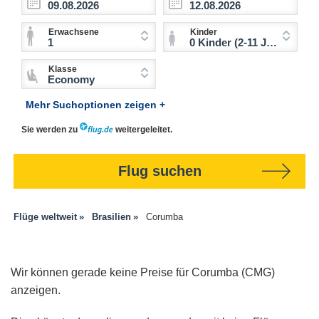
Erwachsene
Kinder
1
0 Kinder (2-11 Jahre)
Klasse
Economy
Mehr Suchoptionen zeigen +
Sie werden zu
weitergeleitet.
Flug suchen
Flüge weltweit
Brasilien
Corumba
Wir können gerade keine Preise für Corumba (CMG)
anzeigen.