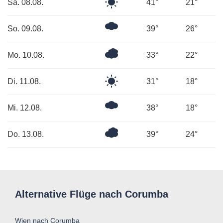
Klarer
Sa. 08.08.
41°
21°
Himmel
Mäßig
So. 09.08.
39°
26°
bewölkt
Überwiegend
Mo. 10.08.
33°
22°
bewölkt
Klarer
Di. 11.08.
31°
18°
Himmel
Mäßig
Mi. 12.08.
38°
18°
bewölkt
Überwiegend
Do. 13.08.
39°
24°
bewölkt
Alternative Flüge nach Corumba
Wien nach Corumba