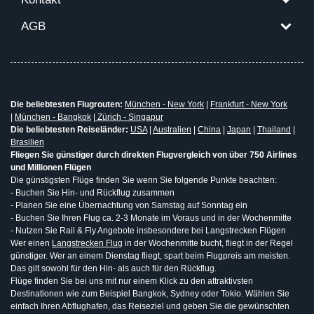
AGB
Die beliebtesten Flugrouten:
München - New York
|
Frankfurt - New York
|
München - Bangkok
|
Zürich - Singapur
Die beliebtesten Reiseländer:
USA
|
Australien
|
China
|
Japan
|
Thailand
|
Brasilien
Fliegen Sie günstiger durch direkten Flugvergleich von über 750 Airlines
und Millionen Flügen
Die günstigsten Flüge finden Sie wenn Sie folgende Punkte beachten:
- Buchen Sie Hin- und Rückflug zusammen
- Planen Sie eine Übernachtung von Samstag auf Sonntag ein
- Buchen Sie Ihren Flug ca. 2-3 Monate im Voraus und in der Wochenmitte
- Nutzen Sie Rail & Fly Angebote insbesondere bei Langstrecken Flügen
Wer einen
Langstrecken Flug
in der Wochenmitte bucht, fliegt in der Regel
günstiger. Wer an einem Dienstag fliegt, spart beim Flugpreis am meisten.
Das gilt sowohl für den Hin- als auch für den Rückflug.
Flüge finden Sie bei uns mit nur einem Klick zu den attraktivsten
Destinationen wie zum Beispiel Bangkok, Sydney oder Tokio. Wählen Sie
einfach Ihren Abflughafen, das Reiseziel und geben Sie die gewünschten