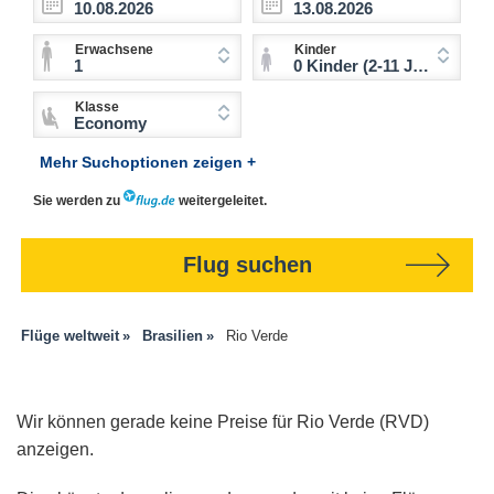
Erwachsene
Kinder
1
0 Kinder (2-11 Jahre)
Klasse
Economy
Mehr Suchoptionen zeigen +
Sie werden zu
weitergeleitet.
Flug suchen
Flüge weltweit
Brasilien
Rio Verde
Wir können gerade keine Preise für Rio Verde (RVD)
anzeigen.