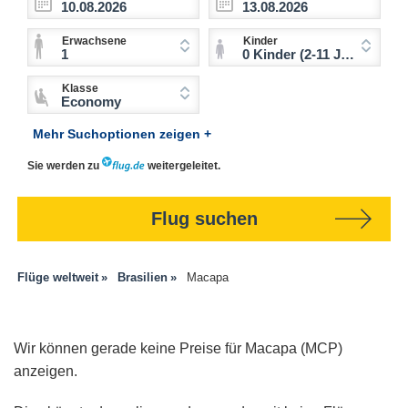
Erwachsene
Kinder
1
0 Kinder (2-11 Jahre)
Klasse
Economy
Mehr Suchoptionen zeigen +
Sie werden zu
weitergeleitet.
Flug suchen
Flüge weltweit
Brasilien
Macapa
Wir können gerade keine Preise für Macapa (MCP)
anzeigen.