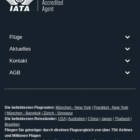
Flüge
Aktuelles
Kontakt
AGB
Die beliebtesten Flugrouten:
München - New York
|
Frankfurt - New York
|
München - Bangkok
|
Zürich - Singapur
Die beliebtesten Reiseländer:
USA
|
Australien
|
China
|
Japan
|
Thailand
|
Brasilien
Fliegen Sie günstiger durch direkten Flugvergleich von über 750 Airlines
und Millionen Flügen