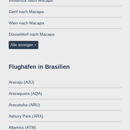
Innsbruck nach Macapa
Genf nach Macapa
Wien nach Macapa
Düsseldorf nach Macapa
Alle anzeigen
Flughäfen in Brasilien
Aracaju (AJU)
Araraquara (AQA)
Aracatuba (ARU)
Asbury Park (ARX)
Altamira (ATM)