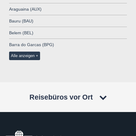
Araguaina (AUX)
Bauru (BAU)
Belem (BEL)
Barra do Garcas (BPG)
Alle anzeigen
Reisebüros vor Ort