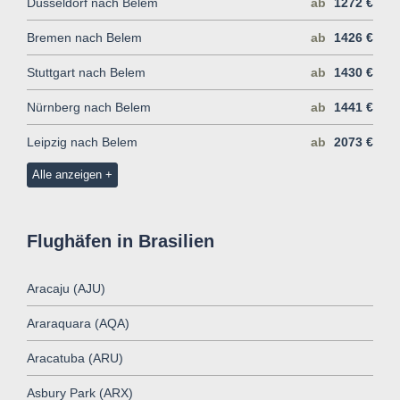
Düsseldorf nach Belem
ab
1272 €
Bremen nach Belem
ab
1426 €
Stuttgart nach Belem
ab
1430 €
Nürnberg nach Belem
ab
1441 €
Leipzig nach Belem
ab
2073 €
Alle anzeigen
Flughäfen in Brasilien
Aracaju (AJU)
Araraquara (AQA)
Aracatuba (ARU)
Asbury Park (ARX)