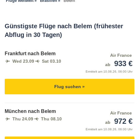
Flüge weltweit
Brasilien
Belem
Günstigste Flüge nach Belem (frühester
Abflug in 30 Tagen)
Frankfurt nach Belem
Air France
Wed 23.09
Sat 03.10
933 €
ab
Ermittelt am
10.08.26, 06:00 Uhr
Flug suchen »
München nach Belem
Air France
Thu 24.09
Thu 08.10
972 €
ab
Ermittelt am
10.08.26, 06:00 Uhr