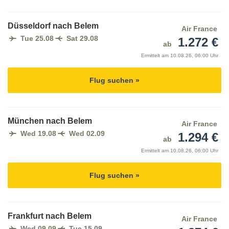
Düsseldorf nach Belem
Air France
Tue 25.08
Sat 29.08
1.272 €
ab
Ermittelt am
10.08.26, 06:00 Uhr
Flug suchen »
München nach Belem
Air France
Wed 19.08
Wed 02.09
1.294 €
ab
Ermittelt am
10.08.26, 06:00 Uhr
Flug suchen »
Frankfurt nach Belem
Air France
Wed 09.09
Tue 15.09