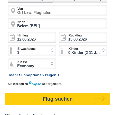
Von
Nach
Hinflug
Rückflug
Erwachsene
Kinder
1
0 Kinder (2-11 Jahre)
Klasse
Economy
Mehr Suchoptionen zeigen +
Sie werden zu
weitergeleitet.
Flug suchen