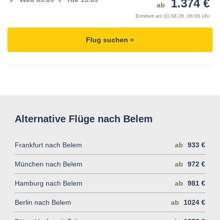
1.374 €
ab
Ermittelt am
10.08.26, 06:00 Uhr
Flug suchen »
Alternative Flüge nach Belem
Frankfurt nach Belem
ab
933 €
München nach Belem
ab
972 €
Hamburg nach Belem
ab
981 €
Berlin nach Belem
ab
1024 €