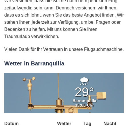
Wir verstehen, dass die Suche nach dem perfekten Flug
zeitaufwendig sein kann. Dennoch versichern wir Ihnen,
dass es sich lohnt, wenn Sie das beste Angebot finden. Wir
stehen Ihnen jederzeit zur Verfügung, um bei Fragen oder
Bedenken zu helfen. Mit uns können Sie Ihren
Traumurlaub verwirklichen.
Vielen Dank für Ihr Vertrauen in unsere Flugsuchmaschine.
Wetter in Barranquilla
Leichter
Regen
29°
Barranquilla
19:08 Uhr
Datum
Wetter
Tag
Nacht