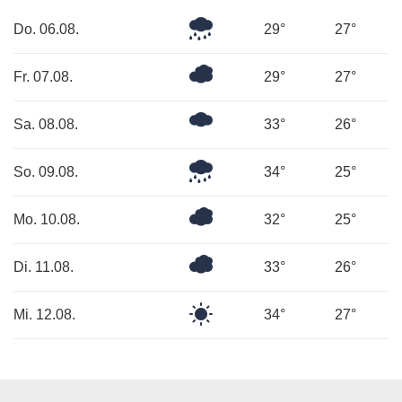
Mäßiger
Do. 06.08.
29°
27°
Regen
Bedeckt
Fr. 07.08.
29°
27°
Mäßig
Sa. 08.08.
33°
26°
bewölkt
Leichter
So. 09.08.
34°
25°
Regen
Bedeckt
Mo. 10.08.
32°
25°
Überwiegend
Di. 11.08.
33°
26°
bewölkt
Klarer
Mi. 12.08.
34°
27°
Himmel