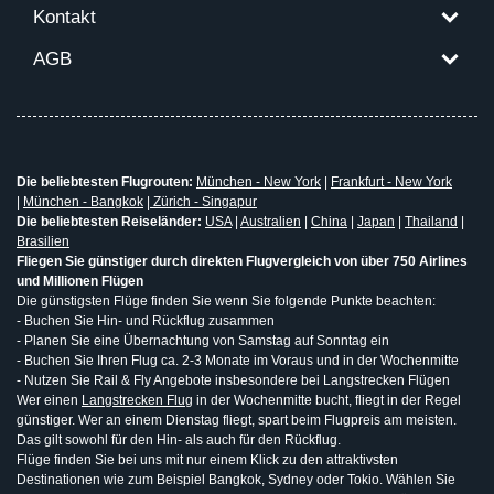
Kontakt
AGB
Die beliebtesten Flugrouten:
München - New York
|
Frankfurt - New York
|
München - Bangkok
|
Zürich - Singapur
Die beliebtesten Reiseländer:
USA
|
Australien
|
China
|
Japan
|
Thailand
|
Brasilien
Fliegen Sie günstiger durch direkten Flugvergleich von über 750 Airlines
und Millionen Flügen
Die günstigsten Flüge finden Sie wenn Sie folgende Punkte beachten:
- Buchen Sie Hin- und Rückflug zusammen
- Planen Sie eine Übernachtung von Samstag auf Sonntag ein
- Buchen Sie Ihren Flug ca. 2-3 Monate im Voraus und in der Wochenmitte
- Nutzen Sie Rail & Fly Angebote insbesondere bei Langstrecken Flügen
Wer einen
Langstrecken Flug
in der Wochenmitte bucht, fliegt in der Regel
günstiger. Wer an einem Dienstag fliegt, spart beim Flugpreis am meisten.
Das gilt sowohl für den Hin- als auch für den Rückflug.
Flüge finden Sie bei uns mit nur einem Klick zu den attraktivsten
Destinationen wie zum Beispiel Bangkok, Sydney oder Tokio. Wählen Sie