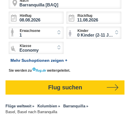
Nach
Hinflug
Rückflug
Erwachsene
Kinder
1
0 Kinder (2-11 Jahre)
Klasse
Economy
Mehr Suchoptionen zeigen +
Sie werden zu
weitergeleitet.
Flug suchen
Flüge weltweit
Kolumbien
Barranquilla
Basel, Basel nach Barranquilla