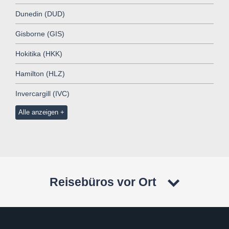
Dunedin (DUD)
Gisborne (GIS)
Hokitika (HKK)
Hamilton (HLZ)
Invercargill (IVC)
Alle anzeigen
Reisebüros vor Ort