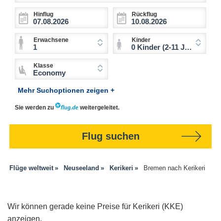
Hinflug
Rückflug
Erwachsene
Kinder
1
0 Kinder (2-11 Jahre)
Klasse
Economy
Mehr Suchoptionen zeigen +
Sie werden zu
weitergeleitet.
Flug suchen
Flüge weltweit
Neuseeland
Kerikeri
Bremen nach Kerikeri
Wir können gerade keine Preise für Kerikeri (KKE)
anzeigen.