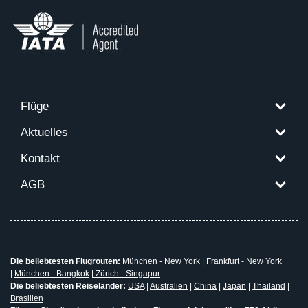
Flüge
Aktuelles
Kontakt
AGB
Die beliebtesten Flugrouten:
München - New York
|
Frankfurt - New York
|
München - Bangkok
|
Zürich - Singapur
Die beliebtesten Reiseländer:
USA
|
Australien
|
China
|
Japan
|
Thailand
|
Brasilien