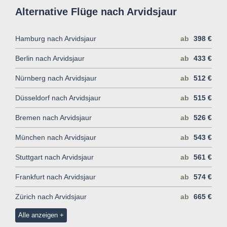
Alternative Flüge nach Arvidsjaur
Hamburg nach Arvidsjaur
ab
398 €
Berlin nach Arvidsjaur
ab
433 €
Nürnberg nach Arvidsjaur
ab
512 €
Düsseldorf nach Arvidsjaur
ab
515 €
Bremen nach Arvidsjaur
ab
526 €
München nach Arvidsjaur
ab
543 €
Stuttgart nach Arvidsjaur
ab
561 €
Frankfurt nach Arvidsjaur
ab
574 €
Zürich nach Arvidsjaur
ab
665 €
Alle anzeigen