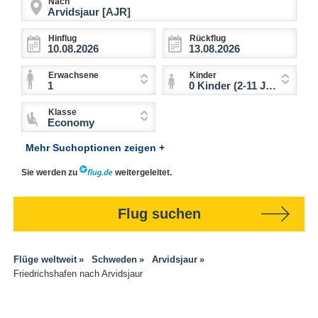
Nach
Hinflug
Rückflug
Erwachsene
Kinder
1
0 Kinder (2-11 Jahre)
Klasse
Economy
Mehr Suchoptionen zeigen +
Sie werden zu
weitergeleitet.
Flug suchen
Flüge weltweit
Schweden
Arvidsjaur
Friedrichshafen nach Arvidsjaur