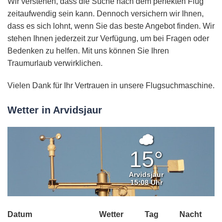
Wir verstehen, dass die Suche nach dem perfekten Flug
zeitaufwendig sein kann. Dennoch versichern wir Ihnen,
dass es sich lohnt, wenn Sie das beste Angebot finden. Wir
stehen Ihnen jederzeit zur Verfügung, um bei Fragen oder
Bedenken zu helfen. Mit uns können Sie Ihren
Traumurlaub verwirklichen.
Vielen Dank für Ihr Vertrauen in unsere Flugsuchmaschine.
Wetter in Arvidsjaur
Überwiege
bewölkt
15°
Arvidsjaur
15:08 Uhr
Datum
Wetter
Tag
Nacht