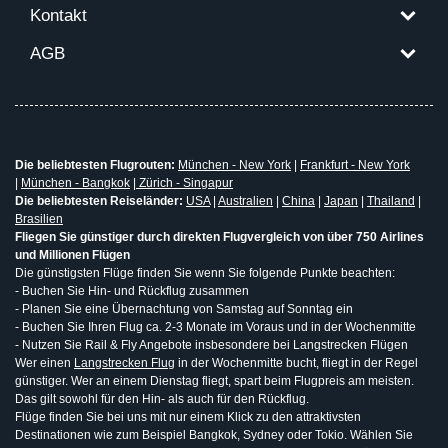
Kontakt
AGB
Die beliebtesten Flugrouten:
München - New York
|
Frankfurt - New York
|
München - Bangkok
|
Zürich - Singapur
Die beliebtesten Reiseländer:
USA
|
Australien
|
China
|
Japan
|
Thailand
|
Brasilien
Fliegen Sie günstiger durch direkten Flugvergleich von über 750 Airlines
und Millionen Flügen
Die günstigsten Flüge finden Sie wenn Sie folgende Punkte beachten:
- Buchen Sie Hin- und Rückflug zusammen
- Planen Sie eine Übernachtung von Samstag auf Sonntag ein
- Buchen Sie Ihren Flug ca. 2-3 Monate im Voraus und in der Wochenmitte
- Nutzen Sie Rail & Fly Angebote insbesondere bei Langstrecken Flügen
Wer einen
Langstrecken Flug
in der Wochenmitte bucht, fliegt in der Regel
günstiger. Wer an einem Dienstag fliegt, spart beim Flugpreis am meisten.
Das gilt sowohl für den Hin- als auch für den Rückflug.
Flüge finden Sie bei uns mit nur einem Klick zu den attraktivsten
Destinationen wie zum Beispiel Bangkok, Sydney oder Tokio. Wählen Sie