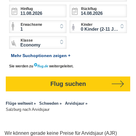
Hinflug
Rückflug
Erwachsene
Kinder
1
0 Kinder (2-11 Jahre)
Klasse
Economy
Mehr Suchoptionen zeigen +
Sie werden zu
weitergeleitet.
Flug suchen
Flüge weltweit
Schweden
Arvidsjaur
Salzburg nach Arvidsjaur
Wir können gerade keine Preise für Arvidsjaur (AJR)