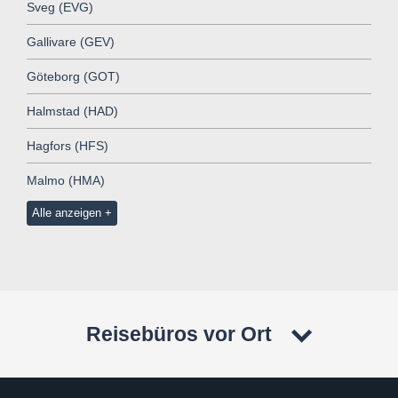
Sveg (EVG)
Gallivare (GEV)
Göteborg (GOT)
Halmstad (HAD)
Hagfors (HFS)
Malmo (HMA)
Alle anzeigen
Reisebüros vor Ort