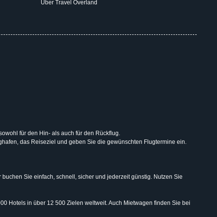
Über Travel Overland
 sowohl für den Hin- als auch für den Rückflug.
lughafen, das Reiseziel und geben Sie die gewünschten Flugtermine ein.
uchen Sie einfach, schnell, sicher und jederzeit günstig. Nutzen Sie
000 Hotels in über 12 500 Zielen weltweit. Auch Mietwagen finden Sie bei