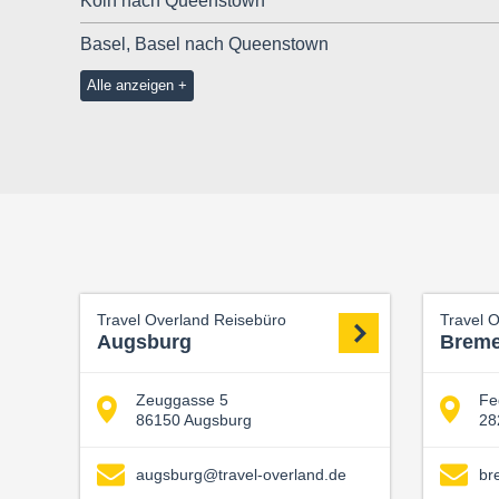
Köln nach Queenstown
Basel, Basel nach Queenstown
Alle anzeigen
Travel Overland Reisebüro
Travel 
Augsburg
Brem
Zeuggasse 5
Fe
86150 Augsburg
28
augsburg@travel-overland.de
br