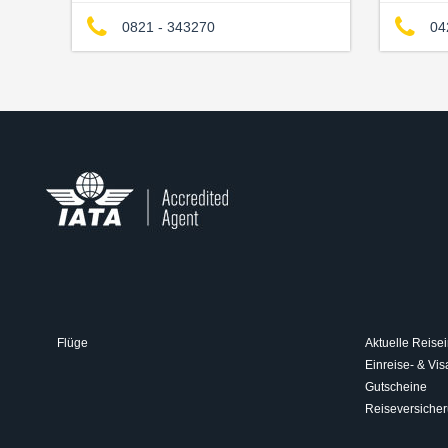
0821 - 343270
04
Flüge
Aktuelle Reisei
Einreise- & V
Gutscheine
Reiseversiche