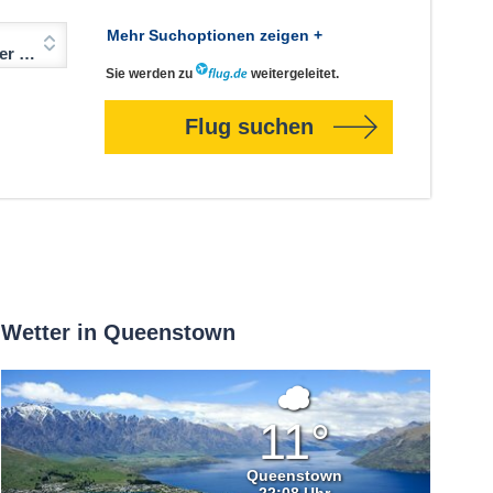
Mehr Suchoptionen zeigen +
Jahre)
Sie werden zu
weitergeleitet.
Flug suchen
Wetter in Queenstown
Überwiegen
bewölkt
11°
Queenstown