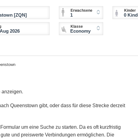
Erwachsene
Kinder
1
0 Kinder (2-11 
g
Klasse
Economy
eenstown
 anzeigen.
nach Queenstown gibt, oder dass für diese Strecke derzeit
Formular um eine Suche zu starten. Da es oft kurzfristig
ie gute und preiswerte Verbindungen ermöglichen. Die