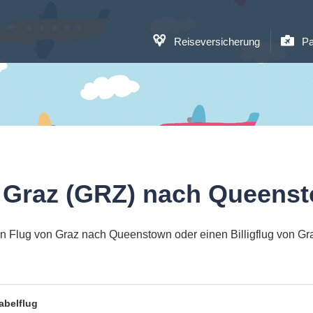
Reiseversicherung
Pa
 Graz (GRZ) nach Queens
n Flug von Graz nach Queenstown oder einen Billigflug von 
abelflug