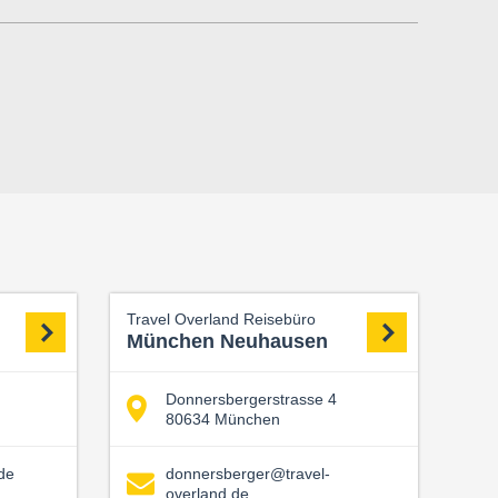
Travel Overland Reisebüro
München Neuhausen
Donnersbergerstrasse 4
80634 München
de
donnersberger@travel-
overland.de