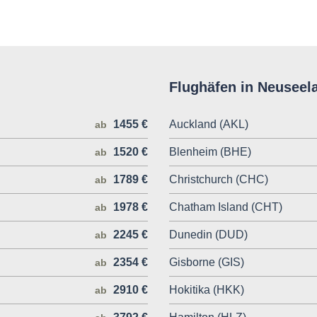
Flughäfen in Neuseel
1455 €
Auckland (AKL)
ab
1520 €
Blenheim (BHE)
ab
1789 €
Christchurch (CHC)
ab
1978 €
Chatham Island (CHT)
ab
2245 €
Dunedin (DUD)
ab
2354 €
Gisborne (GIS)
ab
2910 €
Hokitika (HKK)
ab