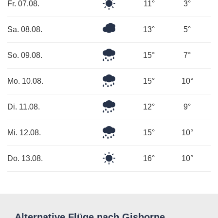
Klarer
Fr. 07.08.
11°
3°
Himmel
Überwiegend
Sa. 08.08.
13°
5°
bewölkt
Leichter
So. 09.08.
15°
7°
Regen
Mäßiger
Mo. 10.08.
15°
10°
Regen
Leichter
Di. 11.08.
12°
9°
Regen
Leichter
Mi. 12.08.
15°
10°
Regen
Klarer
Do. 13.08.
16°
10°
Himmel
Alternative Flüge nach Gisborne