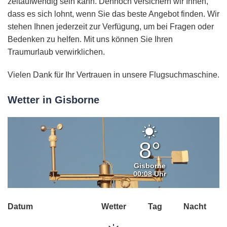
zeitaufwendig sein kann. Dennoch versichern wir Ihnen,
dass es sich lohnt, wenn Sie das beste Angebot finden. Wir
stehen Ihnen jederzeit zur Verfügung, um bei Fragen oder
Bedenken zu helfen. Mit uns können Sie Ihren
Traumurlaub verwirklichen.
Vielen Dank für Ihr Vertrauen in unsere Flugsuchmaschine.
Wetter in Gisborne
Klarer
Himmel
8°
Gisborne
00:08 Uhr
Datum
Wetter
Tag
Nacht