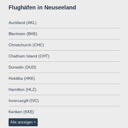
Flughäfen in Neuseeland
Auckland (AKL)
Blenheim (BHE)
Christchurch (CHC)
Chatham Island (CHT)
Dunedin (DUD)
Hokitika (HKK)
Hamilton (HLZ)
Invercargill (IVC)
Kerikeri (KKE)
Alle anzeigen