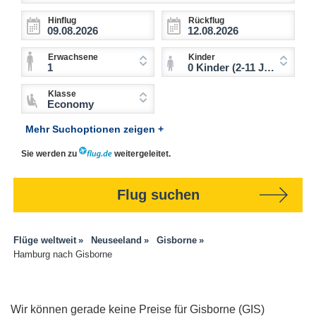
Hinflug
Rückflug
Erwachsene
Kinder
1
0 Kinder (2-11 Jahre)
Klasse
Economy
Mehr Suchoptionen zeigen +
Sie werden zu
weitergeleitet.
Flug suchen
Flüge weltweit
Neuseeland
Gisborne
Hamburg nach Gisborne
Wir können gerade keine Preise für Gisborne (GIS)