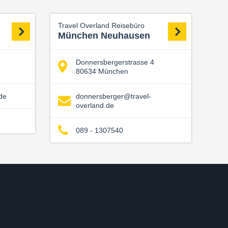
Travel Overland Reisebüro
München Neuhausen
Donnersbergerstrasse 4
80634 München
de
donnersberger@travel-
overland.de
089 - 1307540