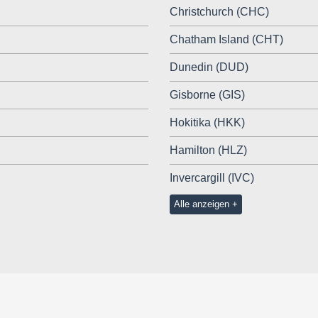
Christchurch (CHC)
Chatham Island (CHT)
Dunedin (DUD)
Gisborne (GIS)
Hokitika (HKK)
Hamilton (HLZ)
Invercargill (IVC)
Alle anzeigen