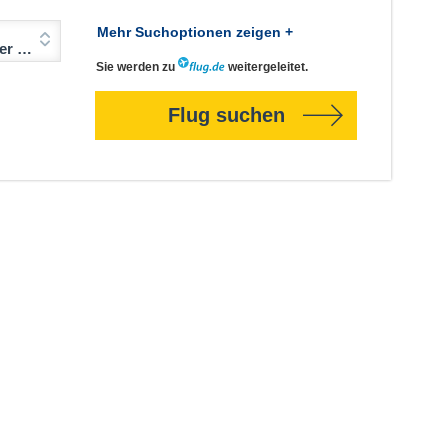
Mehr Suchoptionen zeigen +
Jahre)
Sie werden zu
weitergeleitet.
Flug suchen