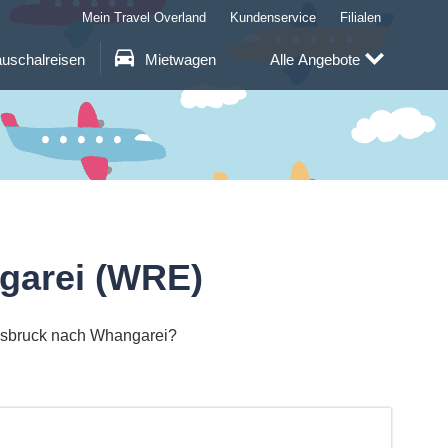
Mein Travel Overland
Kundenservice
Filialen
uschalreisen
Mietwagen
Alle Angebote
garei (WRE)
nnsbruck nach Whangarei?