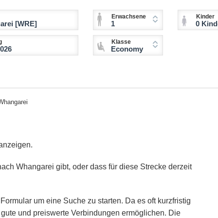
Erwachsene
Kinder
1
0 Kinder (2-11 
g
Klasse
Economy
Whangarei
anzeigen.
nach Whangarei gibt, oder dass für diese Strecke derzeit
Formular um eine Suche zu starten. Da es oft kurzfristig
ie gute und preiswerte Verbindungen ermöglichen. Die