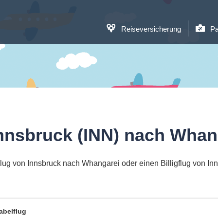
Reiseversicherung
Pa
Innsbruck (INN) nach Whan
lug von Innsbruck nach Whangarei oder einen Billigflug von I
abelflug