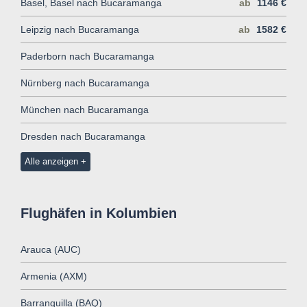
Basel, Basel nach Bucaramanga
ab
1146 €
Leipzig nach Bucaramanga
ab
1582 €
Paderborn nach Bucaramanga
Nürnberg nach Bucaramanga
München nach Bucaramanga
Dresden nach Bucaramanga
Alle anzeigen
Flughäfen in Kolumbien
Arauca (AUC)
Armenia (AXM)
Barranquilla (BAQ)