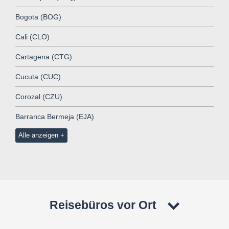
Bogota (BOG)
Cali (CLO)
Cartagena (CTG)
Cucuta (CUC)
Corozal (CZU)
Barranca Bermeja (EJA)
Alle anzeigen
Reisebüros vor Ort