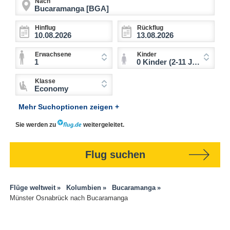
Nach
Hinflug
Rückflug
Erwachsene
Kinder
1
0 Kinder (2-11 Jahre)
Klasse
Economy
Mehr Suchoptionen zeigen +
Sie werden zu
weitergeleitet.
Flug suchen
Flüge weltweit
Kolumbien
Bucaramanga
Münster Osnabrück nach Bucaramanga