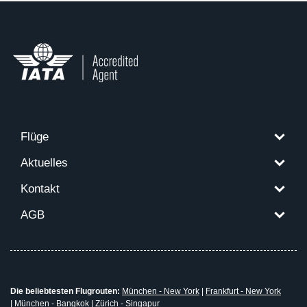
Flüge
Aktuelles
Kontakt
AGB
Die beliebtesten Flugrouten:
München - New York
|
Frankfurt - New York
|
München - Bangkok
|
Zürich - Singapur