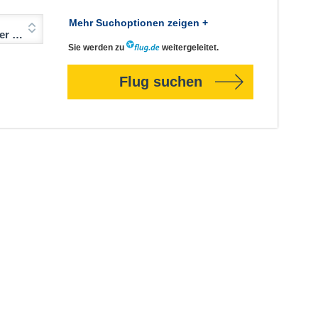
Mehr Suchoptionen zeigen +
Jahre)
Sie werden zu
weitergeleitet.
Flug suchen