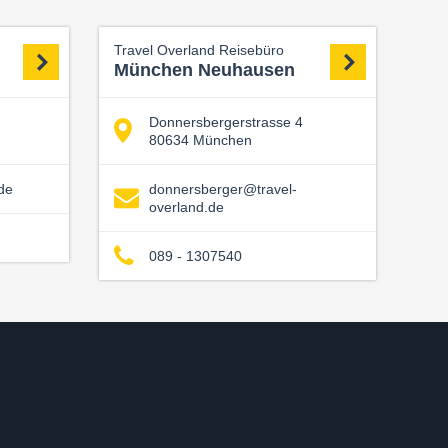
Travel Overland Reisebüro
München Neuhausen
Donnersbergerstrasse 4
80634 München
de
donnersberger@travel-
overland.de
089 - 1307540