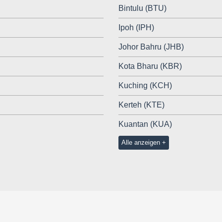
Bintulu (BTU)
Ipoh (IPH)
Johor Bahru (JHB)
Kota Bharu (KBR)
Kuching (KCH)
Kerteh (KTE)
Kuantan (KUA)
Alle anzeigen