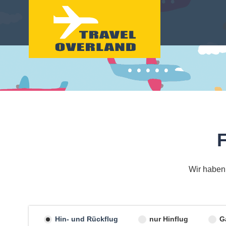
F
Wir haben 
Hin- und Rückflug
nur Hinflug
G