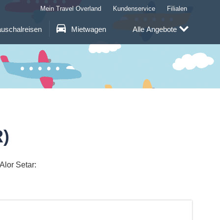
Mein Travel Overland
Kundenservice
Filialen
uschalreisen
Mietwagen
Alle Angebote
R)
Alor Setar: