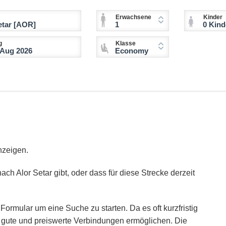
Erwachsene
Kinder
1
0 Kinder (2-11 
g
Klasse
Economy
nzeigen.
ach Alor Setar gibt, oder dass für diese Strecke derzeit
Formular um eine Suche zu starten. Da es oft kurzfristig
ie gute und preiswerte Verbindungen ermöglichen. Die