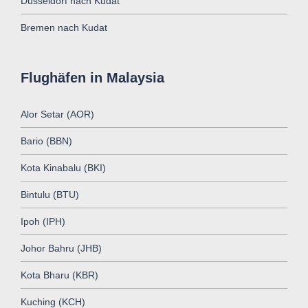
Düsseldorf nach Kudat
Bremen nach Kudat
Flughäfen in Malaysia
Alor Setar (AOR)
Bario (BBN)
Kota Kinabalu (BKI)
Bintulu (BTU)
Ipoh (IPH)
Johor Bahru (JHB)
Kota Bharu (KBR)
Kuching (KCH)