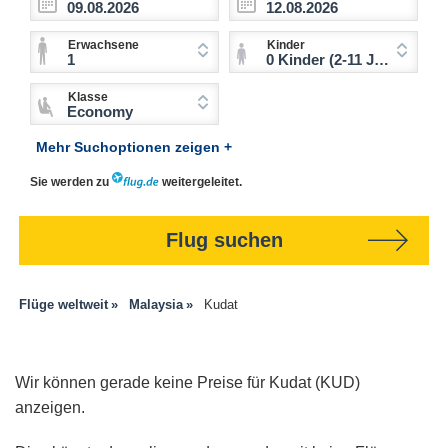
Erwachsene
Kinder
1
0 Kinder (2-11 Jahre)
Klasse
Economy
Mehr Suchoptionen zeigen +
Sie werden zu
weitergeleitet.
Flug suchen
Flüge weltweit
Malaysia
Kudat
Wir können gerade keine Preise für Kudat (KUD)
anzeigen.