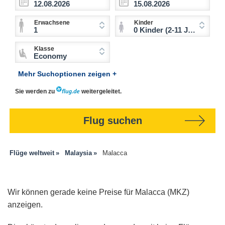
Erwachsene
Kinder
1
0 Kinder (2-11 Jahre)
Klasse
Economy
Mehr Suchoptionen zeigen +
Sie werden zu
weitergeleitet.
Flug suchen
Flüge weltweit
Malaysia
Malacca
Wir können gerade keine Preise für Malacca (MKZ)
anzeigen.