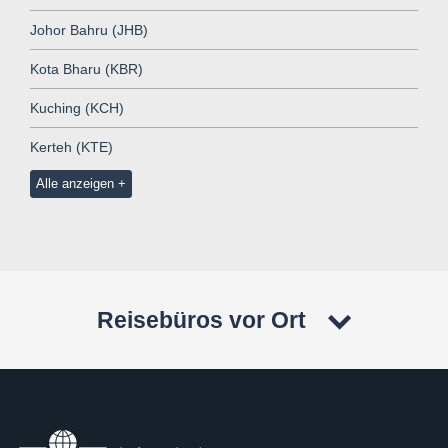
Johor Bahru (JHB)
Kota Bharu (KBR)
Kuching (KCH)
Kerteh (KTE)
Alle anzeigen
Reisebüros vor Ort