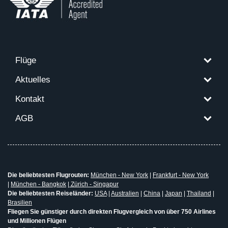
Flüge
Aktuelles
Kontakt
AGB
Die beliebtesten Flugrouten:
München - New York
|
Frankfurt - New York
|
München - Bangkok
|
Zürich - Singapur
Die beliebtesten Reiseländer:
USA
|
Australien
|
China
|
Japan
|
Thailand
|
Brasilien
Fliegen Sie günstiger durch direkten Flugvergleich von über 750 Airlines
und Millionen Flügen