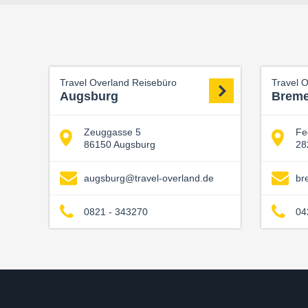
Travel Overland Reisebüro
Travel 
Augsburg
Brem
Zeuggasse 5
Fe
86150 Augsburg
28
augsburg@travel-overland.de
br
0821 - 343270
04