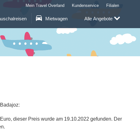
Mein Travel Overland
Kundenservice
Filialen
uschalreisen
Mietwagen
Alle Angebote
 Badajoz:
9 Euro, dieser Preis wurde am 19.10.2022 gefunden. Der
en.