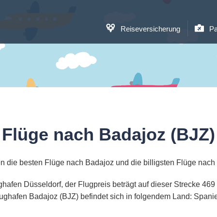
Reiseversicherung
Pa
Flüge nach Badajoz (BJZ)
n die besten Flüge nach Badajoz und die billigsten Flüge nach
ughafen Düsseldorf, der Flugpreis beträgt auf dieser Strecke 46
ughafen Badajoz (BJZ) befindet sich in folgendem Land: Spani