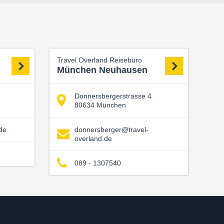
Travel Overland Reisebüro
München Neuhausen
Donnersbergerstrasse 4
80634 München
de
donnersberger@travel-
overland.de
089 - 1307540