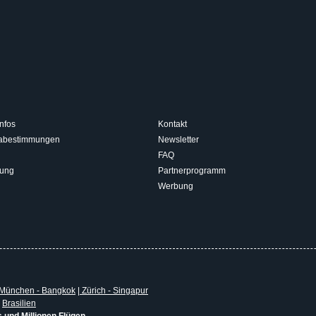
nfos
Kontakt
isabestimmungen
Newsletter
FAQ
rung
Partnerprogramm
Werbung
München - Bangkok
|
Zürich - Singapur
|
Brasilien