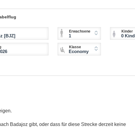
abelflug
Erwachsene
Kinder
1
0 Kinder (2-11 
g
Klasse
Economy
eigen.
ach Badajoz gibt, oder dass für diese Strecke derzeit keine