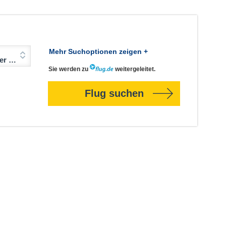
Mehr Suchoptionen zeigen +
Jahre)
Sie werden zu
weitergeleitet.
Flug suchen