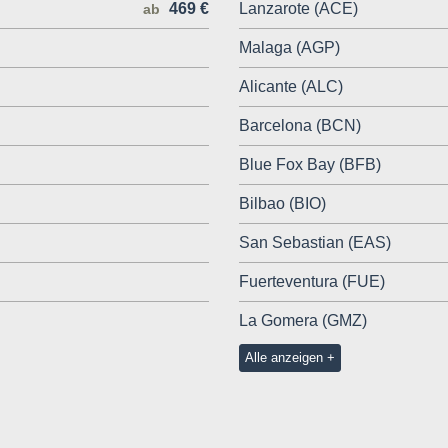
469 €
Lanzarote (ACE)
ab
Malaga (AGP)
Alicante (ALC)
Barcelona (BCN)
Blue Fox Bay (BFB)
Bilbao (BIO)
San Sebastian (EAS)
Fuerteventura (FUE)
La Gomera (GMZ)
Alle anzeigen