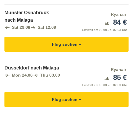
Münster Osnabrück
Ryanair
nach Malaga
84 €
ab
Sat 29.08
Sat 12.09
Ermittelt am
08.08.26, 02:03 Uhr
Flug suchen »
Düsseldorf nach Malaga
Ryanair
Mon 24.08
Thu 03.09
85 €
ab
Ermittelt am
08.08.26, 02:03 Uhr
Flug suchen »