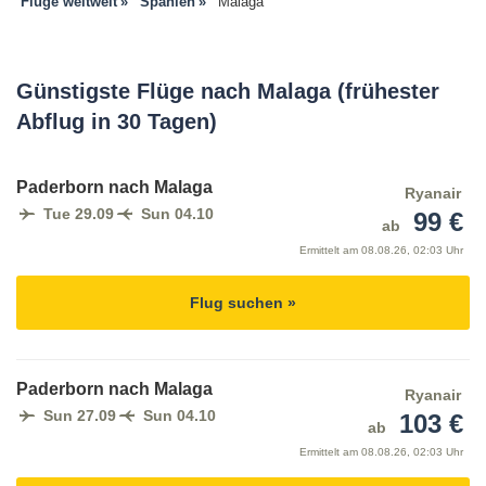
Flüge weltweit
Spanien
Malaga
Günstigste Flüge nach Malaga (frühester
Abflug in 30 Tagen)
Paderborn nach Malaga
Ryanair
Tue 29.09
Sun 04.10
99 €
ab
Ermittelt am
08.08.26, 02:03 Uhr
Flug suchen »
Paderborn nach Malaga
Ryanair
Sun 27.09
Sun 04.10
103 €
ab
Ermittelt am
08.08.26, 02:03 Uhr