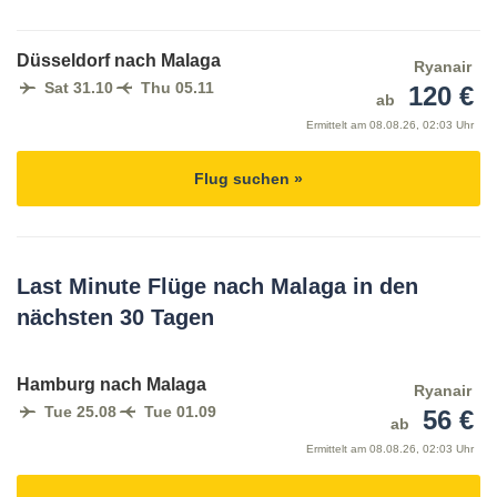
Düsseldorf nach Malaga
Ryanair
Sat 31.10
Thu 05.11
120 €
ab
Ermittelt am
08.08.26, 02:03 Uhr
Flug suchen »
Last Minute Flüge nach Malaga in den
nächsten 30 Tagen
Hamburg nach Malaga
Ryanair
Tue 25.08
Tue 01.09
56 €
ab
Ermittelt am
08.08.26, 02:03 Uhr