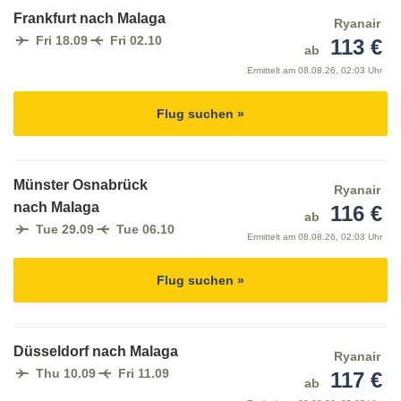
Frankfurt nach Malaga
Ryanair
Fri 18.09
Fri 02.10
113 €
ab
Ermittelt am
08.08.26, 02:03 Uhr
Flug suchen »
Münster Osnabrück
Ryanair
nach Malaga
116 €
ab
Tue 29.09
Tue 06.10
Ermittelt am
08.08.26, 02:03 Uhr
Flug suchen »
Düsseldorf nach Malaga
Ryanair
Thu 10.09
Fri 11.09
117 €
ab