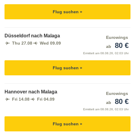
Flug suchen »
Düsseldorf nach Malaga
Eurowings
Thu 27.08
Wed 09.09
80 €
ab
Ermittelt am
08.08.26, 02:03 Uhr
Flug suchen »
Hannover nach Malaga
Eurowings
Fri 14.08
Fri 04.09
80 €
ab
Ermittelt am
08.08.26, 02:03 Uhr
Flug suchen »