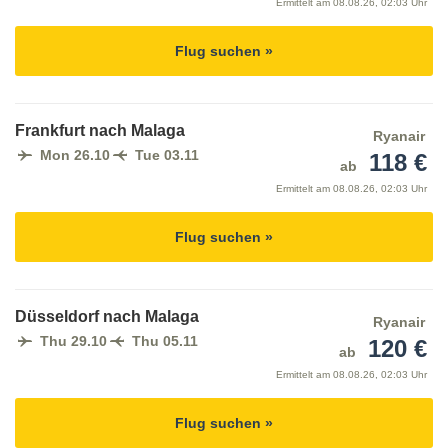
Ermittelt am
08.08.26, 02:03 Uhr
Flug suchen »
Frankfurt nach Malaga
Ryanair
Mon 26.10
Tue 03.11
118 €
ab
Ermittelt am
08.08.26, 02:03 Uhr
Flug suchen »
Düsseldorf nach Malaga
Ryanair
Thu 29.10
Thu 05.11
120 €
ab
Ermittelt am
08.08.26, 02:03 Uhr
Flug suchen »