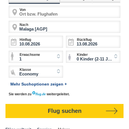
Von
Nach
Hinflug
Rückflug
Erwachsene
Kinder
1
0 Kinder (2-11 Jahre)
Klasse
Economy
Mehr Suchoptionen zeigen +
Sie werden zu
weitergeleitet.
Flug suchen