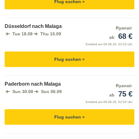
Flug suchen »
Düsseldorf nach Malaga
Ryanair
Tue 18.08
Thu 10.09
68 €
ab
Ermittelt am
08.08.26, 02:03 Uhr
Flug suchen »
Paderborn nach Malaga
Ryanair
Sun 30.08
Sun 06.09
75 €
ab
Ermittelt am
08.08.26, 02:03 Uhr
Flug suchen »