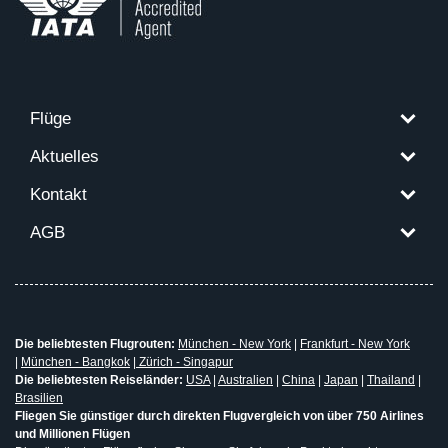
Flüge
Aktuelles
Kontakt
AGB
Die beliebtesten Flugrouten:
München - New York
|
Frankfurt - New York
|
München - Bangkok
|
Zürich - Singapur
Die beliebtesten Reiseländer:
USA
|
Australien
|
China
|
Japan
|
Thailand
|
Brasilien
Fliegen Sie günstiger durch direkten Flugvergleich von über 750 Airlines
und Millionen Flügen