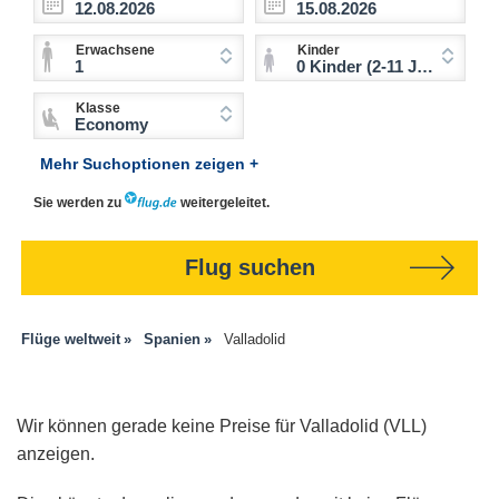
Erwachsene
Kinder
1
0 Kinder (2-11 Jahre)
Klasse
Economy
Mehr Suchoptionen zeigen +
Sie werden zu
weitergeleitet.
Flug suchen
Flüge weltweit
Spanien
Valladolid
Wir können gerade keine Preise für Valladolid (VLL)
anzeigen.