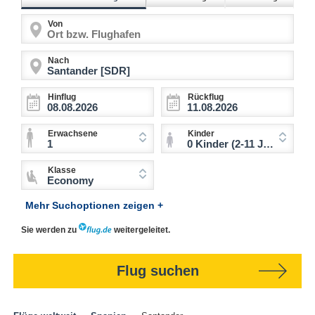
Von
Nach
Hinflug
Rückflug
Erwachsene
Kinder
1
0 Kinder (2-11 Jahre)
Klasse
Economy
Mehr Suchoptionen zeigen +
Sie werden zu
weitergeleitet.
Flug suchen