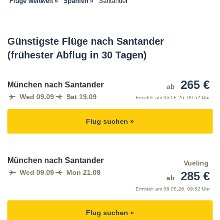
Flüge weltweit
Spanien
Santander
Günstigste Flüge nach Santander
(frühester Abflug in 30 Tagen)
265 €
München nach Santander
ab
Wed 09.09
Sat 19.09
Ermittelt am
06.08.26, 09:52 Uhr
Flug suchen »
München nach Santander
Vueling
Wed 09.09
Mon 21.09
285 €
ab
Ermittelt am
06.08.26, 09:52 Uhr
Flug suchen »