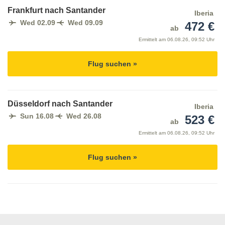
Frankfurt nach Santander
Iberia
Wed 02.09
Wed 09.09
472 €
ab
Ermittelt am
06.08.26, 09:52 Uhr
Flug suchen »
Düsseldorf nach Santander
Iberia
Sun 16.08
Wed 26.08
523 €
ab
Ermittelt am
06.08.26, 09:52 Uhr
Flug suchen »