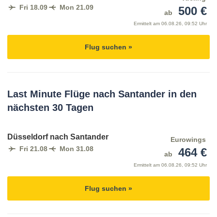
Fri 18.09
Mon 21.09
500 €
ab
Ermittelt am
06.08.26, 09:52 Uhr
Flug suchen »
Last Minute Flüge nach Santander in den
nächsten 30 Tagen
Düsseldorf nach Santander
Eurowings
Fri 21.08
Mon 31.08
464 €
ab
Ermittelt am
06.08.26, 09:52 Uhr
Flug suchen »