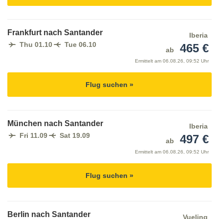
Frankfurt nach Santander
Iberia
Thu 01.10
Tue 06.10
465 €
ab
Ermittelt am
06.08.26, 09:52 Uhr
Flug suchen »
München nach Santander
Iberia
Fri 11.09
Sat 19.09
497 €
ab
Ermittelt am
06.08.26, 09:52 Uhr
Flug suchen »
Berlin nach Santander
Vueling