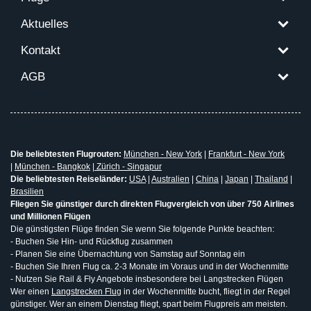
Aktuelles
Kontakt
AGB
Die beliebtesten Flugrouten:
München - New York
|
Frankfurt - New York
|
München - Bangkok
|
Zürich - Singapur
Die beliebtesten Reiseländer:
USA
|
Australien
|
China
|
Japan
|
Thailand
|
Brasilien
Fliegen Sie günstiger durch direkten Flugvergleich von über 750 Airlines
und Millionen Flügen
Die günstigsten Flüge finden Sie wenn Sie folgende Punkte beachten:
- Buchen Sie Hin- und Rückflug zusammen
- Planen Sie eine Übernachtung von Samstag auf Sonntag ein
- Buchen Sie Ihren Flug ca. 2-3 Monate im Voraus und in der Wochenmitte
- Nutzen Sie Rail & Fly Angebote insbesondere bei Langstrecken Flügen
Wer einen
Langstrecken Flug
in der Wochenmitte bucht, fliegt in der Regel
günstiger. Wer an einem Dienstag fliegt, spart beim Flugpreis am meisten.