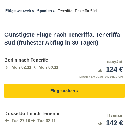
Flüge weltweit
Spanien
Teneriffa, Teneriffa Süd
Günstigste Flüge nach Teneriffa, Teneriffa
Süd (frühester Abflug in 30 Tagen)
Berlin nach Tenerife
easyJet
Mon 02.11
Mon 09.11
124 €
ab
Ermittelt am
09.08.26, 16:19 Uhr
Flug suchen »
Düsseldorf nach Tenerife
Ryanair
Tue 27.10
Tue 03.11
142 €
ab