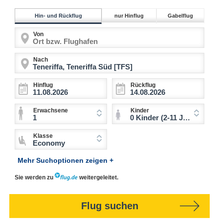
Hin- und Rückflug
nur Hinflug
Gabelflug
Von
Nach
Hinflug
Rückflug
Erwachsene
Kinder
1
0 Kinder (2-11 Jahre)
Klasse
Economy
Mehr Suchoptionen zeigen +
Sie werden zu
weitergeleitet.
Flug suchen