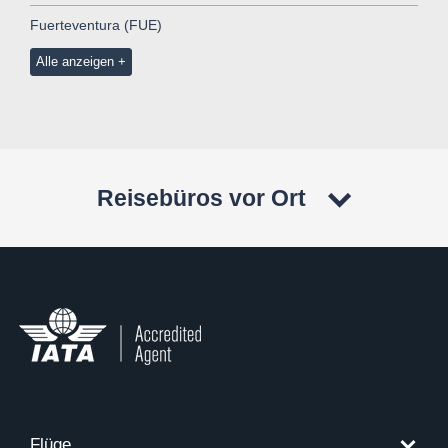
Fuerteventura (FUE)
Alle anzeigen
Reisebüros vor Ort
Flüge