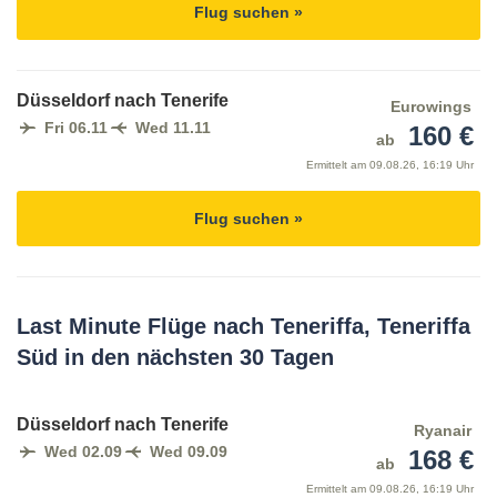
Flug suchen »
Düsseldorf nach Tenerife
Eurowings
Fri 06.11
Wed 11.11
160 €
ab
Ermittelt am
09.08.26, 16:19 Uhr
Flug suchen »
Last Minute Flüge nach Teneriffa, Teneriffa
Süd in den nächsten 30 Tagen
Düsseldorf nach Tenerife
Ryanair
Wed 02.09
Wed 09.09
168 €
ab
Ermittelt am
09.08.26, 16:19 Uhr