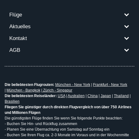
Flüge
Aktuelles
Kontakt
AGB
Die beliebtesten Flugrouten:
München - New York
|
Frankfurt - New York
|
München - Bangkok
|
Zürich - Singapur
Die beliebtesten Reiseländer:
USA
|
Australien
|
China
|
Japan
|
Thailand
|
Brasilien
Fliegen Sie günstiger durch direkten Flugvergleich von über 750 Airlines
und Millionen Flügen
Die günstigsten Flüge finden Sie wenn Sie folgende Punkte beachten:
- Buchen Sie Hin- und Rückflug zusammen
- Planen Sie eine Übernachtung von Samstag auf Sonntag ein
- Buchen Sie Ihren Flug ca. 2-3 Monate im Voraus und in der Wochenmitte