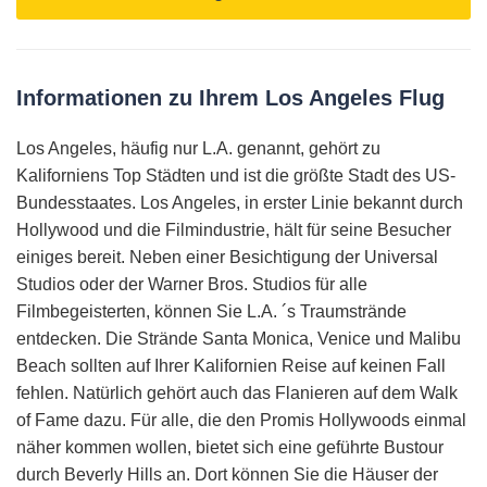
Informationen zu Ihrem Los Angeles Flug
Los Angeles, häufig nur L.A. genannt, gehört zu
Kaliforniens Top Städten und ist die größte Stadt des US-
Bundesstaates. Los Angeles, in erster Linie bekannt durch
Hollywood und die Filmindustrie, hält für seine Besucher
einiges bereit. Neben einer Besichtigung der Universal
Studios oder der Warner Bros. Studios für alle
Filmbegeisterten, können Sie L.A. ´s Traumstrände
entdecken. Die Strände Santa Monica, Venice und Malibu
Beach sollten auf Ihrer Kalifornien Reise auf keinen Fall
fehlen. Natürlich gehört auch das Flanieren auf dem Walk
of Fame dazu. Für alle, die den Promis Hollywoods einmal
näher kommen wollen, bietet sich eine geführte Bustour
durch Beverly Hills an. Dort können Sie die Häuser der