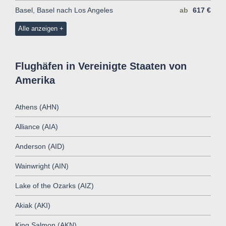
Basel, Basel nach Los Angeles
ab
617 €
Alle anzeigen
Flughäfen in Vereinigte Staaten von
Amerika
Athens (AHN)
Alliance (AIA)
Anderson (AID)
Wainwright (AIN)
Lake of the Ozarks (AIZ)
Akiak (AKI)
King Salmon (AKN)