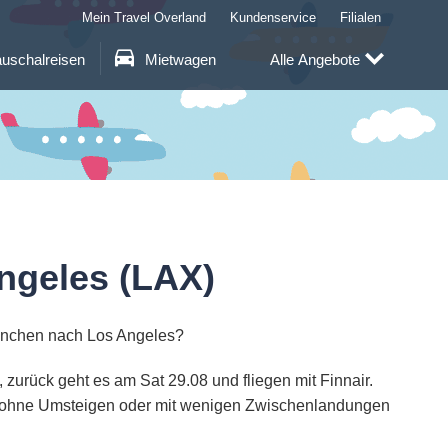
Mein Travel Overland
Kundenservice
Filialen
uschalreisen
Mietwagen
Alle Angebote
ngeles (LAX)
München nach Los Angeles?
zurück geht es am Sat 29.08 und fliegen mit Finnair.
und ohne Umsteigen oder mit wenigen Zwischenlandungen