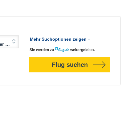
Mehr Suchoptionen zeigen +
Jahre)
Sie werden zu
weitergeleitet.
Flug suchen