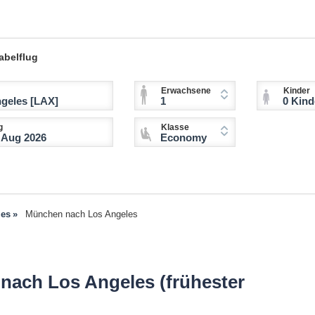
abelflug
Erwachsene
Kinder
1
0 Kinder (2-11 
g
Klasse
Economy
les
München nach Los Angeles
nach Los Angeles (frühester