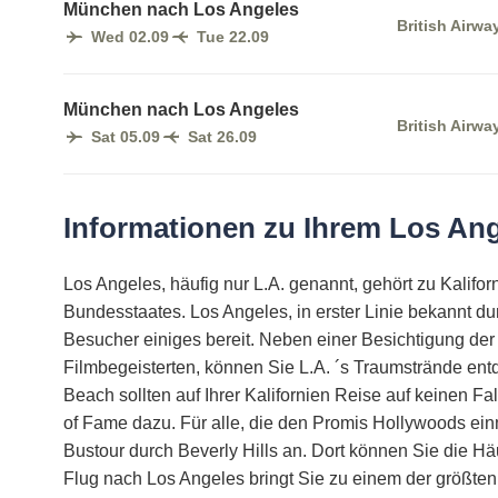
München nach Los Angeles
British Airwa
Wed 02.09
Tue 22.09
München nach Los Angeles
British Airwa
Sat 05.09
Sat 26.09
Informationen zu Ihrem Los Ang
Los Angeles, häufig nur L.A. genannt, gehört zu Kalifor
Bundesstaates. Los Angeles, in erster Linie bekannt dur
Besucher einiges bereit. Neben einer Besichtigung der 
Filmbegeisterten, können Sie L.A. ´s Traumstrände en
Beach sollten auf Ihrer Kalifornien Reise auf keinen Fa
of Fame dazu. Für alle, die den Promis Hollywoods ein
Bustour durch Beverly Hills an. Dort können Sie die 
Flug nach Los Angeles bringt Sie zu einem der größten