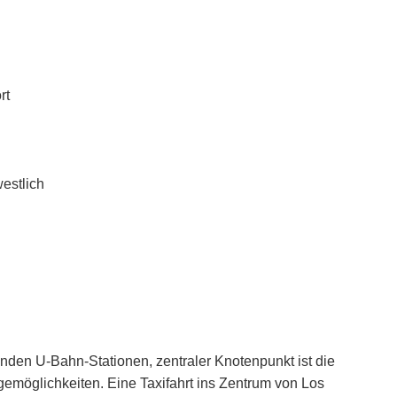
rt
estlich
nden U-Bahn-Stationen, zentraler Knotenpunkt ist die
gemöglichkeiten. Eine Taxifahrt ins Zentrum von Los