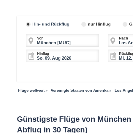
Hin- und Rückflug
nur Hinflug
G
Von
Nach
Hinflug
Rückflu
Flüge weltweit
Vereinigte Staaten von Amerika
Los Ange
Günstigste Flüge von München 
Abflug in 30 Tagen)