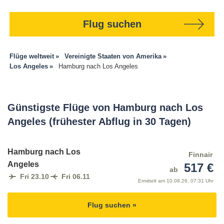
Flug suchen
Flüge weltweit
Vereinigte Staaten von Amerika
Los Angeles
Hamburg nach Los Angeles
Günstigste Flüge von Hamburg nach Los
Angeles (frühester Abflug in 30 Tagen)
Hamburg nach Los
Finnair
Angeles
517 €
ab
Fri 23.10
Fri 06.11
Ermittelt am
10.08.26, 07:31 Uhr
Flug suchen »