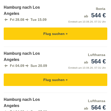
Hamburg nach Los
Iberia
Angeles
544 €
ab
Fri 28.08
Tue 15.09
Ermittelt am
10.08.26, 07:31 Uhr
Flug suchen »
Hamburg nach Los
Lufthansa
Angeles
564 €
ab
Fri 04.09
Sun 20.09
Ermittelt am
10.08.26, 07:31 Uhr
Flug suchen »
Hamburg nach Los
Lufthansa
Angeles
564 €
ab