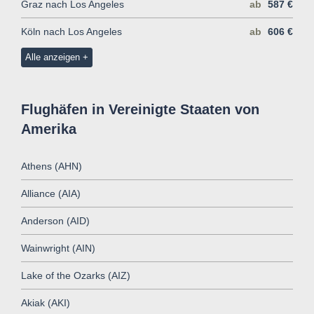
Graz nach Los Angeles
ab
587 €
Köln nach Los Angeles
ab
606 €
Alle anzeigen
Flughäfen in Vereinigte Staaten von
Amerika
Athens (AHN)
Alliance (AIA)
Anderson (AID)
Wainwright (AIN)
Lake of the Ozarks (AIZ)
Akiak (AKI)