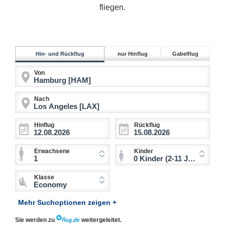
fliegen.
Hin- und Rückflug
nur Hinflug
Gabelflug
Von
Nach
Hinflug
Rückflug
Erwachsene
Kinder
1
0 Kinder (2-11 Jahre)
Klasse
Economy
Mehr Suchoptionen zeigen +
Sie werden zu
weitergeleitet.