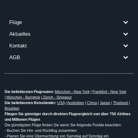
Flüge
Aktuelles
Kontakt
AGB
Die beliebtesten Flugrouten:
München - New York
|
Frankfurt - New York
|
München - Bangkok
|
Zürich - Singapur
Die beliebtesten Reiseländer:
USA
|
Australien
|
China
|
Japan
|
Thailand
|
Brasilien
Fliegen Sie günstiger durch direkten Flugvergleich von über 750 Airlines
und Millionen Flügen
Die günstigsten Flüge finden Sie wenn Sie folgende Punkte beachten:
- Buchen Sie Hin- und Rückflug zusammen
- Planen Sie eine Übernachtung von Samstag auf Sonntag ein