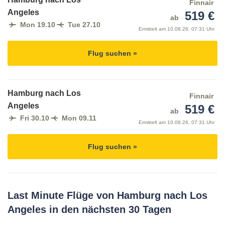
Finnair
Angeles
519 €
ab
Mon 19.10
Tue 27.10
Ermittelt am
10.08.26, 07:31 Uhr
Flug suchen »
Hamburg nach Los
Finnair
Angeles
519 €
ab
Fri 30.10
Mon 09.11
Ermittelt am
10.08.26, 07:31 Uhr
Flug suchen »
Last Minute Flüge von Hamburg nach Los
Angeles in den nächsten 30 Tagen