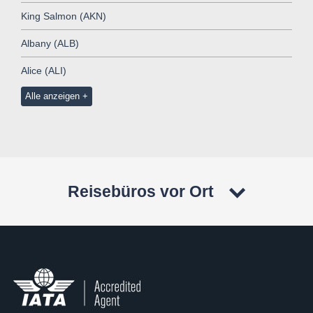
King Salmon (AKN)
Albany (ALB)
Alice (ALI)
Alle anzeigen
Reisebüros vor Ort