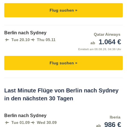
Flug suchen »
Berlin nach Sydney
Qatar Airways
Tue 20.10
Thu 05.11
1.064 €
ab
Ermittelt am
06.08.26, 04:36 Uhr
Flug suchen »
Last Minute Flüge von Berlin nach Sydney
in den nächsten 30 Tagen
Berlin nach Sydney
Iberia
Tue 01.09
Wed 30.09
986 €
ab