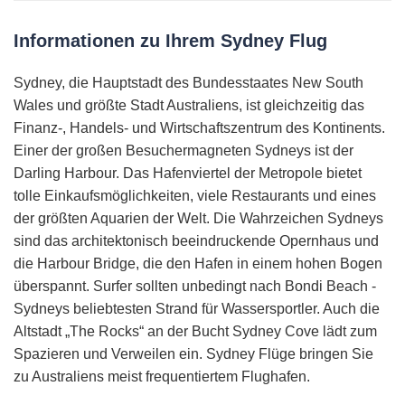
Informationen zu Ihrem Sydney Flug
Sydney, die Hauptstadt des Bundesstaates New South
Wales und größte Stadt Australiens, ist gleichzeitig das
Finanz-, Handels- und Wirtschaftszentrum des Kontinents.
Einer der großen Besuchermagneten Sydneys ist der
Darling Harbour. Das Hafenviertel der Metropole bietet
tolle Einkaufsmöglichkeiten, viele Restaurants und eines
der größten Aquarien der Welt. Die Wahrzeichen Sydneys
sind das architektonisch beeindruckende Opernhaus und
die Harbour Bridge, die den Hafen in einem hohen Bogen
überspannt. Surfer sollten unbedingt nach Bondi Beach -
Sydneys beliebtesten Strand für Wassersportler. Auch die
Altstadt „The Rocks“ an der Bucht Sydney Cove lädt zum
Spazieren und Verweilen ein. Sydney Flüge bringen Sie
zu Australiens meist frequentiertem Flughafen.