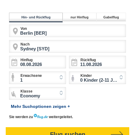
Hin- und Rückflug
nur Hinflug
Gabelflug
Von
Nach
Hinflug
Rückflug
Erwachsene
Kinder
1
0 Kinder (2-11 Jahre)
Klasse
Economy
Mehr Suchoptionen zeigen +
Sie werden zu
weitergeleitet.
Flug suchen