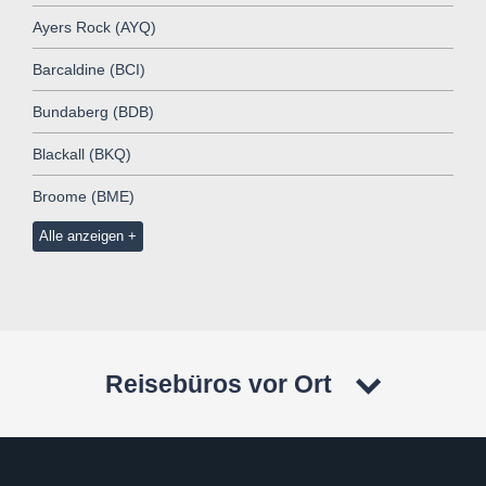
Ayers Rock (AYQ)
Barcaldine (BCI)
Bundaberg (BDB)
Blackall (BKQ)
Broome (BME)
Alle anzeigen
Reisebüros vor Ort