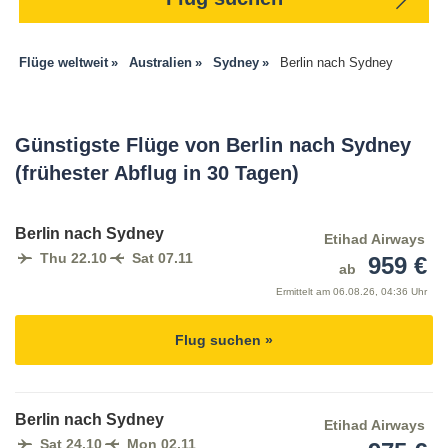
Flüge weltweit
Australien
Sydney
Berlin nach Sydney
Günstigste Flüge von Berlin nach Sydney
(frühester Abflug in 30 Tagen)
Berlin nach Sydney
Etihad Airways
Thu 22.10
Sat 07.11
959 €
ab
Ermittelt am
06.08.26, 04:36 Uhr
Flug suchen »
Berlin nach Sydney
Etihad Airways
Sat 24.10
Mon 02.11