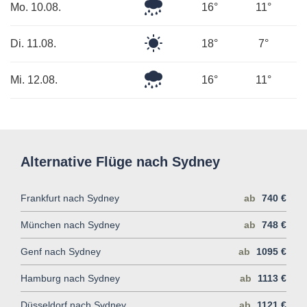
Leichter
Mo. 10.08.
16°
11°
Regen
Klarer
Di. 11.08.
18°
7°
Himmel
Leichter
Mi. 12.08.
16°
11°
Regen
Alternative Flüge nach Sydney
Frankfurt nach Sydney
ab
740 €
München nach Sydney
ab
748 €
Genf nach Sydney
ab
1095 €
Hamburg nach Sydney
ab
1113 €
Düsseldorf nach Sydney
ab
1121 €