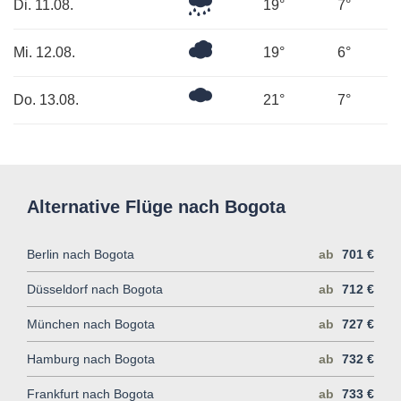
Leichter
Di. 11.08.
19°
7°
Regen
Überwiegend
Mi. 12.08.
19°
6°
bewölkt
Ein
Do. 13.08.
21°
7°
paar
Wolken
Alternative Flüge nach Bogota
Berlin nach Bogota
ab
701 €
Düsseldorf nach Bogota
ab
712 €
München nach Bogota
ab
727 €
Hamburg nach Bogota
ab
732 €
Frankfurt nach Bogota
ab
733 €