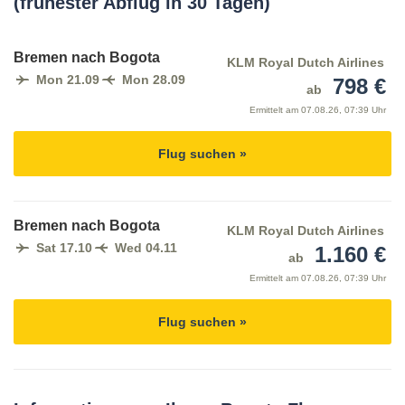
(frühester Abflug in 30 Tagen)
Bremen nach Bogota
KLM Royal Dutch Airlines
Mon 21.09
Mon 28.09
798 €
ab
Ermittelt am
07.08.26, 07:39 Uhr
Flug suchen »
Bremen nach Bogota
KLM Royal Dutch Airlines
Sat 17.10
Wed 04.11
1.160 €
ab
Ermittelt am
07.08.26, 07:39 Uhr
Flug suchen »