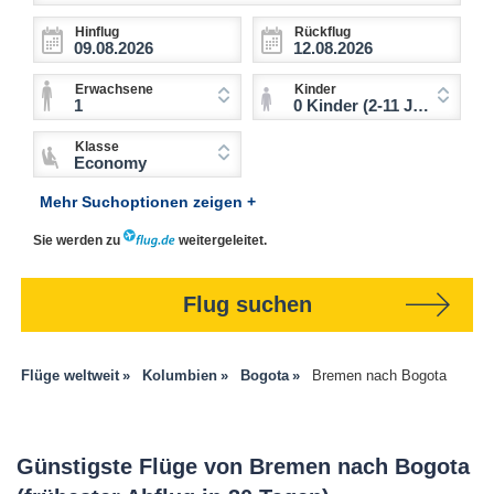
Hinflug
Rückflug
Erwachsene
Kinder
1
0 Kinder (2-11 Jahre)
Klasse
Economy
Mehr Suchoptionen zeigen +
Sie werden zu
weitergeleitet.
Flug suchen
Flüge weltweit
Kolumbien
Bogota
Bremen nach Bogota
Günstigste Flüge von Bremen nach Bogota