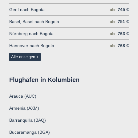
Genf nach Bogota
ab
745 €
Basel, Basel nach Bogota
ab
751 €
Nürnberg nach Bogota
ab
763 €
Hannover nach Bogota
ab
768 €
Alle anzeigen
Flughäfen in Kolumbien
Arauca (AUC)
Armenia (AXM)
Barranquilla (BAQ)
Bucaramanga (BGA)