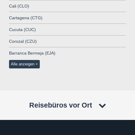
Cali (CLO)
Cartagena (CTG)
Cucuta (CUC)
Corozal (CZU)
Barranca Bermeja (EJA)
Alle anzeigen
Reisebüros vor Ort