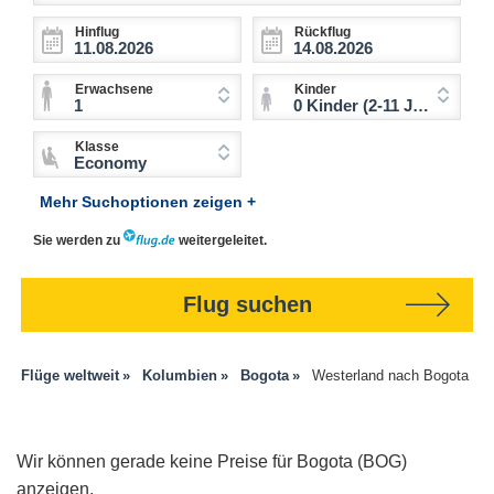
Hinflug
Rückflug
Erwachsene
Kinder
1
0 Kinder (2-11 Jahre)
Klasse
Economy
Mehr Suchoptionen zeigen +
Sie werden zu
weitergeleitet.
Flug suchen
Flüge weltweit
Kolumbien
Bogota
Westerland nach Bogota
Wir können gerade keine Preise für Bogota (BOG)
anzeigen.