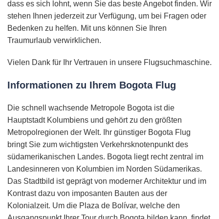
dass es sich lohnt, wenn Sie das beste Angebot finden. Wir
stehen Ihnen jederzeit zur Verfügung, um bei Fragen oder
Bedenken zu helfen. Mit uns können Sie Ihren
Traumurlaub verwirklichen.
Vielen Dank für Ihr Vertrauen in unsere Flugsuchmaschine.
Informationen zu Ihrem Bogota Flug
Die schnell wachsende Metropole Bogota ist die
Hauptstadt Kolumbiens und gehört zu den größten
Metropolregionen der Welt. Ihr günstiger Bogota Flug
bringt Sie zum wichtigsten Verkehrsknotenpunkt des
südamerikanischen Landes. Bogota liegt recht zentral im
Landesinneren von Kolumbien im Norden Südamerikas.
Das Stadtbild ist geprägt von moderner Architektur und im
Kontrast dazu von imposanten Bauten aus der
Kolonialzeit. Um die Plaza de Bolívar, welche den
Ausgangspunkt Ihrer Tour durch Bogota bilden kann, findet