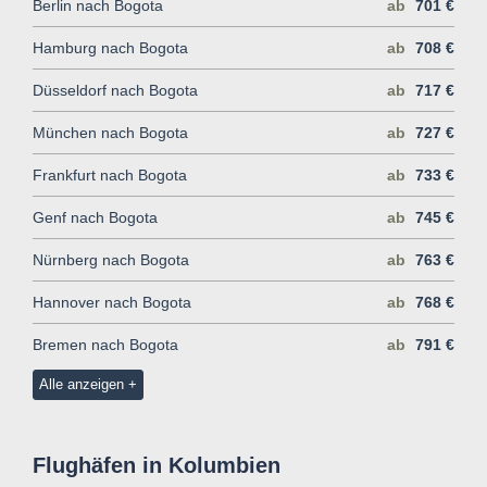
Berlin nach Bogota
ab
701 €
Hamburg nach Bogota
ab
708 €
Düsseldorf nach Bogota
ab
717 €
München nach Bogota
ab
727 €
Frankfurt nach Bogota
ab
733 €
Genf nach Bogota
ab
745 €
Nürnberg nach Bogota
ab
763 €
Hannover nach Bogota
ab
768 €
Bremen nach Bogota
ab
791 €
Alle anzeigen
Flughäfen in Kolumbien