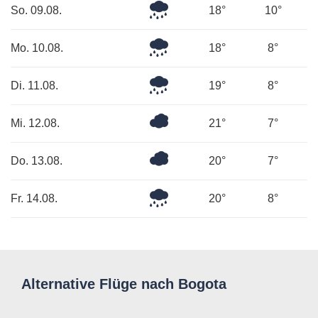
Mäßiger
So. 09.08.
18°
10°
Regen
Leichter
Mo. 10.08.
18°
8°
Regen
Leichter
Di. 11.08.
19°
8°
Regen
Überwiegend
Mi. 12.08.
21°
7°
bewölkt
Überwiegend
Do. 13.08.
20°
7°
bewölkt
Leichter
Fr. 14.08.
20°
8°
Regen
Alternative Flüge nach Bogota