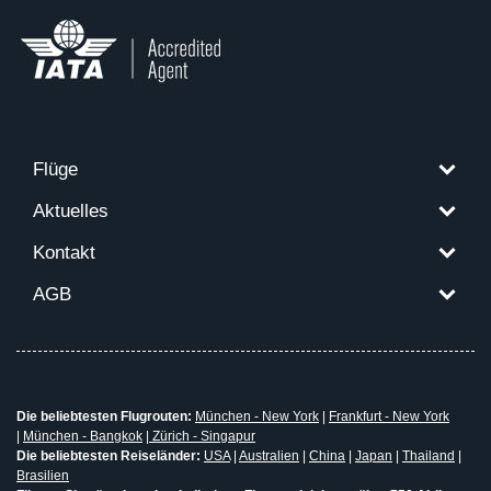
Flüge
Aktuelles
Kontakt
AGB
Die beliebtesten Flugrouten:
München - New York
|
Frankfurt - New York
|
München - Bangkok
|
Zürich - Singapur
Die beliebtesten Reiseländer:
USA
|
Australien
|
China
|
Japan
|
Thailand
|
Brasilien