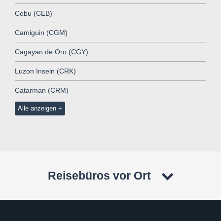
Cebu (CEB)
Camiguin (CGM)
Cagayan de Oro (CGY)
Luzon Inseln (CRK)
Catarman (CRM)
Alle anzeigen
Reisebüros vor Ort