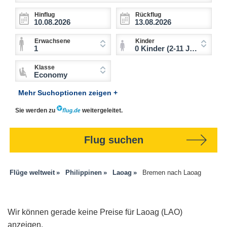
Hinflug
Rückflug
Erwachsene
Kinder
1
0 Kinder (2-11 Jahre)
Klasse
Economy
Mehr Suchoptionen zeigen +
Sie werden zu
weitergeleitet.
Flug suchen
Flüge weltweit
Philippinen
Laoag
Bremen nach Laoag
Wir können gerade keine Preise für Laoag (LAO)
anzeigen.