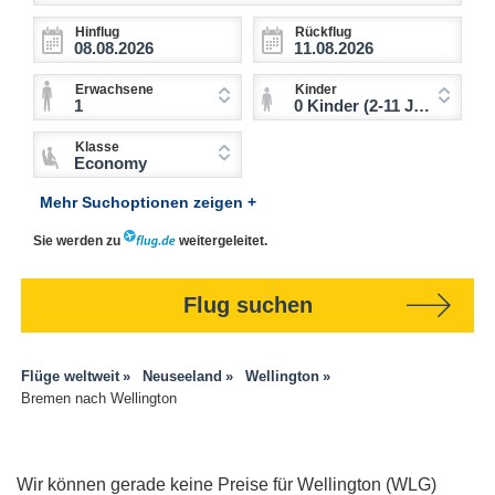
Hinflug
Rückflug
Erwachsene
Kinder
1
0 Kinder (2-11 Jahre)
Klasse
Economy
Mehr Suchoptionen zeigen +
Sie werden zu
weitergeleitet.
Flug suchen
Flüge weltweit
Neuseeland
Wellington
Bremen nach Wellington
Wir können gerade keine Preise für Wellington (WLG)