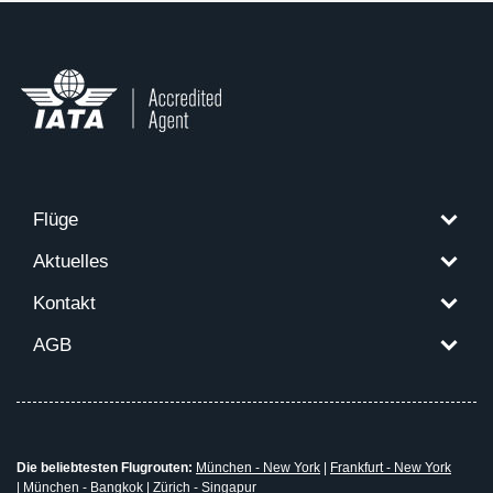
Flüge
Aktuelles
Kontakt
AGB
Die beliebtesten Flugrouten:
München - New York
|
Frankfurt - New York
|
München - Bangkok
|
Zürich - Singapur