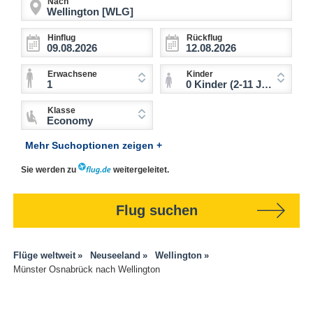
Nach
Hinflug
Rückflug
Erwachsene
Kinder
1
0 Kinder (2-11 Jahre)
Klasse
Economy
Mehr Suchoptionen zeigen +
Sie werden zu
weitergeleitet.
Flug suchen
Flüge weltweit
Neuseeland
Wellington
Münster Osnabrück nach Wellington