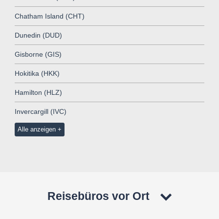
Chatham Island (CHT)
Dunedin (DUD)
Gisborne (GIS)
Hokitika (HKK)
Hamilton (HLZ)
Invercargill (IVC)
Alle anzeigen
Reisebüros vor Ort