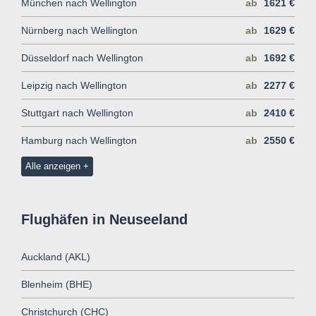
München nach Wellington
ab
1621 €
Nürnberg nach Wellington
ab
1629 €
Düsseldorf nach Wellington
ab
1692 €
Leipzig nach Wellington
ab
2277 €
Stuttgart nach Wellington
ab
2410 €
Hamburg nach Wellington
ab
2550 €
Alle anzeigen
Flughäfen in Neuseeland
Auckland (AKL)
Blenheim (BHE)
Christchurch (CHC)