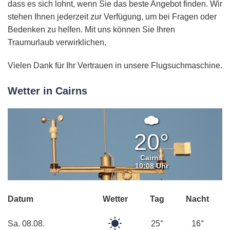
dass es sich lohnt, wenn Sie das beste Angebot finden. Wir
stehen Ihnen jederzeit zur Verfügung, um bei Fragen oder
Bedenken zu helfen. Mit uns können Sie Ihren
Traumurlaub verwirklichen.
Vielen Dank für Ihr Vertrauen in unsere Flugsuchmaschine.
Wetter in Cairns
Ein
paar
20°
Wolken
Cairns
10:08 Uhr
Datum
Wetter
Tag
Nacht
Klarer
Sa. 08.08.
25°
16°