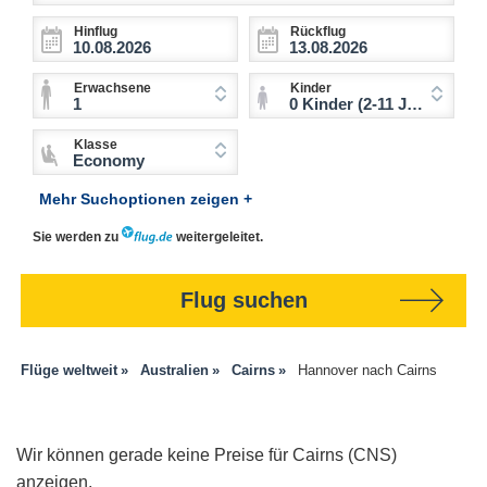
Hinflug
Rückflug
Erwachsene
Kinder
1
0 Kinder (2-11 Jahre)
Klasse
Economy
Mehr Suchoptionen zeigen +
Sie werden zu
weitergeleitet.
Flug suchen
Flüge weltweit
Australien
Cairns
Hannover nach Cairns
Wir können gerade keine Preise für Cairns (CNS)
anzeigen.