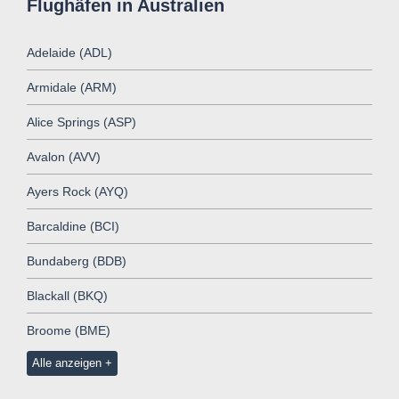
Flughäfen in Australien
Adelaide (ADL)
Armidale (ARM)
Alice Springs (ASP)
Avalon (AVV)
Ayers Rock (AYQ)
Barcaldine (BCI)
Bundaberg (BDB)
Blackall (BKQ)
Broome (BME)
Alle anzeigen