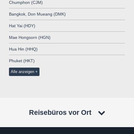
Chumphon (CJM)
Bangkok, Don Mueang (DMK)
Hat Yai (HDY)
Mae Hongsorn (HGN)
Hua Hin (HHQ)
Phuket (HKT)
Alle anzeigen
Reisebüros vor Ort