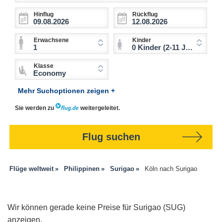
Hinflug
Rückflug
Erwachsene
Kinder
1
0 Kinder (2-11 Jahre)
Klasse
Economy
Mehr Suchoptionen zeigen +
Sie werden zu
weitergeleitet.
Flug suchen
Flüge weltweit
Philippinen
Surigao
Köln nach Surigao
Wir können gerade keine Preise für Surigao (SUG)
anzeigen.