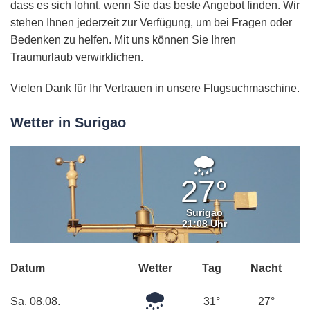
dass es sich lohnt, wenn Sie das beste Angebot finden. Wir
stehen Ihnen jederzeit zur Verfügung, um bei Fragen oder
Bedenken zu helfen. Mit uns können Sie Ihren
Traumurlaub verwirklichen.
Vielen Dank für Ihr Vertrauen in unsere Flugsuchmaschine.
Wetter in Surigao
Leichter
Regen
27°
Surigao
21:08 Uhr
Datum
Wetter
Tag
Nacht
Leichter
Sa. 08.08.
31°
27°