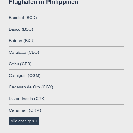
Flughäfen in Philippinen
Bacolod (BCD)
Basco (BSO)
Butuan (BXU)
Cotabato (CBO)
Cebu (CEB)
Camiguin (CGM)
Cagayan de Oro (CGY)
Luzon Inseln (CRK)
Catarman (CRM)
Alle anzeigen