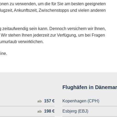
ionen zu verwenden, um die für Sie am besten geeigneten
lugzeit, Ankunftszeit, Zwischenstopps und vielen anderen
 zeitaufwendig sein kann. Dennoch versichern wir Ihnen,
 Wir stehen Ihnen jederzeit zur Verfügung, um bei Fragen
umurlaub verwirklichen.
ine.
Flughäfen in Dänema
157 €
Kopenhagen (CPH)
ab
198 €
Esbjerg (EBJ)
ab