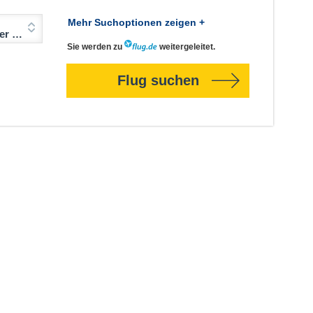
Mehr Suchoptionen zeigen +
Jahre)
Sie werden zu
weitergeleitet.
Flug suchen