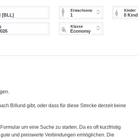
Erwachsene
Kinder
1
0 Kinder (2-11 
g
Klasse
Economy
igen.
ach Billund gibt, oder dass für diese Strecke derzeit keine
Formular um eine Suche zu starten. Da es oft kurzfristig
ie gute und preiswerte Verbindungen ermöglichen. Die