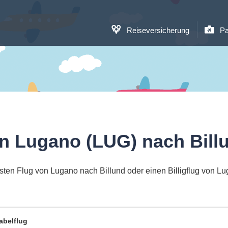
Reiseversicherung
Pa
n Lugano (LUG) nach Bill
ten Flug von Lugano nach Billund oder einen Billigflug von L
abelflug