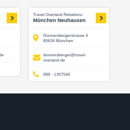
Travel Overland Reisebüro
München Neuhausen
Donnersbergerstrasse 4
80634 München
de
donnersberger@travel-
overland.de
089 - 1307540