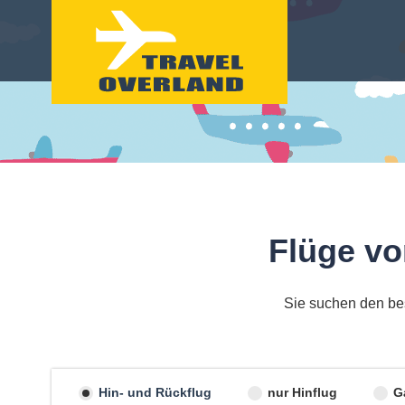
Flüge vo
Sie suchen den bes
Hin- und Rückflug
nur Hinflug
G