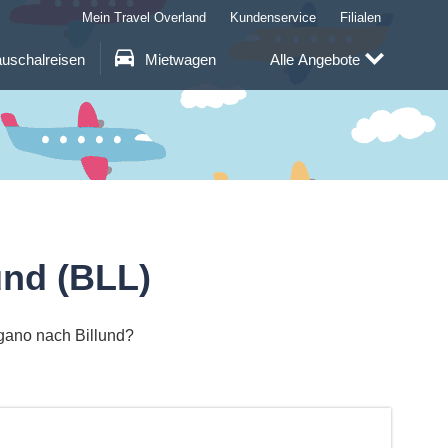
Mein Travel Overland
Kundenservice
Filialen
uschalreisen
Mietwagen
Alle Angebote
und (BLL)
ugano nach Billund?