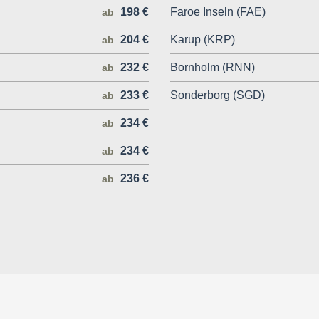
198 €
Faroe Inseln (FAE)
ab
204 €
Karup (KRP)
ab
232 €
Bornholm (RNN)
ab
233 €
Sonderborg (SGD)
ab
234 €
ab
234 €
ab
236 €
ab