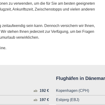
ionen zu verwenden, um die für Sie am besten geeigneten
lugzeit, Ankunftszeit, Zwischenstopps und vielen anderen
 zeitaufwendig sein kann. Dennoch versichern wir Ihnen,
 Wir stehen Ihnen jederzeit zur Verfügung, um bei Fragen
umurlaub verwirklichen.
ine.
Flughäfen in Dänema
192 €
Kopenhagen (CPH)
ab
197 €
Esbjerg (EBJ)
ab