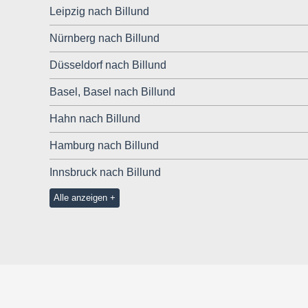
Leipzig nach Billund
Nürnberg nach Billund
Düsseldorf nach Billund
Basel, Basel nach Billund
Hahn nach Billund
Hamburg nach Billund
Innsbruck nach Billund
Alle anzeigen