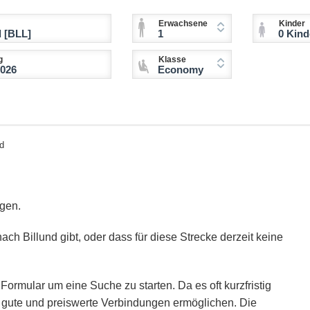
Erwachsene
Kinder
1
0 Kinder (2-11 
g
Klasse
Economy
d
igen.
ach Billund gibt, oder dass für diese Strecke derzeit keine
Formular um eine Suche zu starten. Da es oft kurzfristig
ie gute und preiswerte Verbindungen ermöglichen. Die