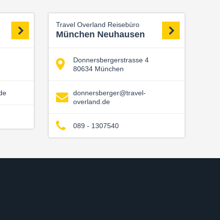
Travel Overland Reisebüro
München Neuhausen
Donnersbergerstrasse 4
80634 München
de
donnersberger@travel-
overland.de
089 - 1307540