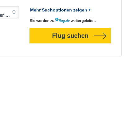
Mehr Suchoptionen zeigen +
Jahre)
Sie werden zu
weitergeleitet.
Flug suchen