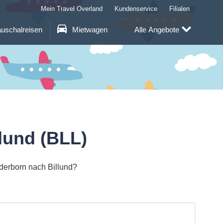
Mein Travel Overland
Kundenservice
Filialen
uschalreisen
Mietwagen
Alle Angebote
lund (BLL)
aderborn nach Billund?