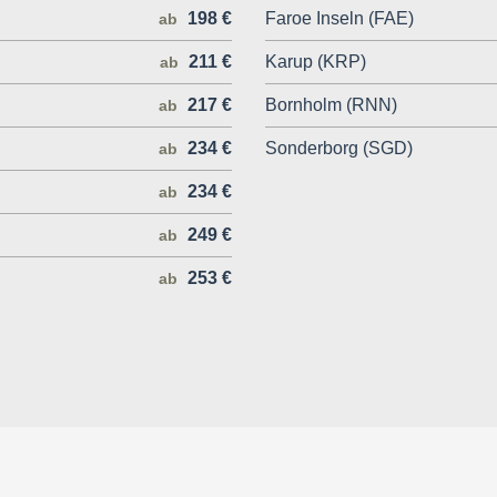
198 €
Faroe Inseln (FAE)
ab
211 €
Karup (KRP)
ab
217 €
Bornholm (RNN)
ab
234 €
Sonderborg (SGD)
ab
234 €
ab
249 €
ab
253 €
ab