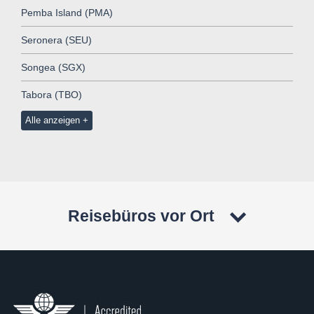
Pemba Island (PMA)
Seronera (SEU)
Songea (SGX)
Tabora (TBO)
Alle anzeigen
Reisebüros vor Ort