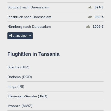
Stuttgart nach Daressalam
ab
874 €
Innsbruck nach Daressalam
ab
980 €
Nürnberg nach Daressalam
ab
1005 €
Alle anzeigen
Flughäfen in Tansania
Bukoba (BKZ)
Dodoma (DOD)
Iringa (IRI)
Kilimanjaro/Arusha (JRO)
Mwanza (MWZ)