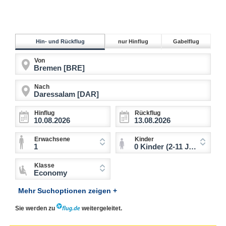
Hin- und Rückflug
nur Hinflug
Gabelflug
Von
Nach
Hinflug
Rückflug
Erwachsene
Kinder
1
0 Kinder (2-11 Jahre)
Klasse
Economy
Mehr Suchoptionen zeigen +
Sie werden zu
weitergeleitet.