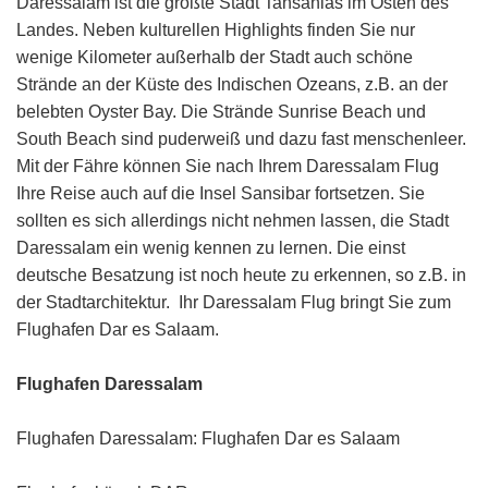
Daressalam ist die größte Stadt Tansanias im Osten des
Landes. Neben kulturellen Highlights finden Sie nur
wenige Kilometer außerhalb der Stadt auch schöne
Strände an der Küste des Indischen Ozeans, z.B. an der
belebten Oyster Bay. Die Strände Sunrise Beach und
South Beach sind puderweiß und dazu fast menschenleer.
Mit der Fähre können Sie nach Ihrem Daressalam Flug
Ihre Reise auch auf die Insel Sansibar fortsetzen. Sie
sollten es sich allerdings nicht nehmen lassen, die Stadt
Daressalam ein wenig kennen zu lernen. Die einst
deutsche Besatzung ist noch heute zu erkennen, so z.B. in
der Stadtarchitektur. Ihr Daressalam Flug bringt Sie zum
Flughafen Dar es Salaam.
Flughafen Daressalam
Flughafen Daressalam: Flughafen Dar es Salaam