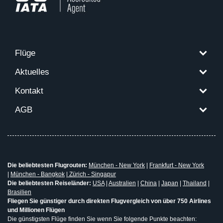
Flüge
Aktuelles
Kontakt
AGB
Die beliebtesten Flugrouten:
München - New York
|
Frankfurt - New York
|
München - Bangkok
|
Zürich - Singapur
Die beliebtesten Reiseländer:
USA
|
Australien
|
China
|
Japan
|
Thailand
|
Brasilien
Fliegen Sie günstiger durch direkten Flugvergleich von über 750 Airlines
und Millionen Flügen
Die günstigsten Flüge finden Sie wenn Sie folgende Punkte beachten: