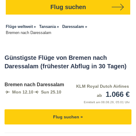
Flug suchen
Flüge weltweit
Tansania
Daressalam
Bremen nach Daressalam
Günstigste Flüge von Bremen nach
Daressalam (frühester Abflug in 30 Tagen)
Bremen nach Daressalam
KLM Royal Dutch Airlines
Mon 12.10
Sun 25.10
1.066 €
ab
Ermittelt am
08.08.26, 05:01 Uhr
Flug suchen »