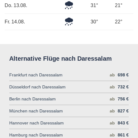
Leichter
Do. 13.08.
31°
21°
Regen
Leichter
Fr. 14.08.
30°
22°
Regen
Alternative Flüge nach Daressalam
Frankfurt nach Daressalam
ab
698 €
Düsseldorf nach Daressalam
ab
732 €
Berlin nach Daressalam
ab
756 €
München nach Daressalam
ab
827 €
Hannover nach Daressalam
ab
843 €
Hamburg nach Daressalam
ab
861 €