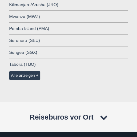
Kilimanjaro/Arusha (JRO)
Mwanza (MWZ)
Pemba Island (PMA)
Seronera (SEU)
Songea (SGX)
Tabora (TBO)
Alle anzeigen
Reisebüros vor Ort