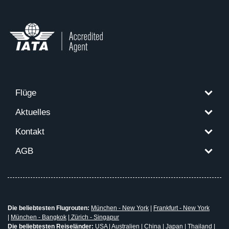
Flüge
Aktuelles
Kontakt
AGB
Die beliebtesten Flugrouten:
München - New York
|
Frankfurt - New York
|
München - Bangkok
|
Zürich - Singapur
Die beliebtesten Reiseländer:
USA
|
Australien
|
China
|
Japan
|
Thailand
|