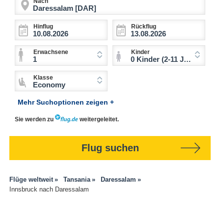
Nach
Hinflug
Rückflug
Erwachsene
Kinder
1
0 Kinder (2-11 Jahre)
Klasse
Economy
Mehr Suchoptionen zeigen +
Sie werden zu
weitergeleitet.
Flug suchen
Flüge weltweit
Tansania
Daressalam
Innsbruck nach Daressalam