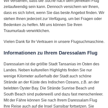
Wir verstehen, dass die Suche nach dem perfekten Flug
zeitaufwendig sein kann. Dennoch versichern wir Ihnen,
dass es sich lohnt, wenn Sie das beste Angebot finden. Wir
stehen Ihnen jederzeit zur Verfügung, um bei Fragen oder
Bedenken zu helfen. Mit uns können Sie Ihren
Traumurlaub verwirklichen.
Vielen Dank für Ihr Vertrauen in unsere Flugsuchmaschine.
Informationen zu Ihrem Daressalam Flug
Daressalam ist die größte Stadt Tansanias im Osten des
Landes. Neben kulturellen Highlights finden Sie nur
wenige Kilometer außerhalb der Stadt auch schöne
Strände an der Küste des Indischen Ozeans, z.B. an der
belebten Oyster Bay. Die Strände Sunrise Beach und
South Beach sind puderweiß und dazu fast menschenleer.
Mit der Fähre können Sie nach Ihrem Daressalam Flug
Ihre Reise auch auf die Insel Sansibar fortsetzen. Sie